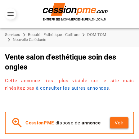
ENTREPRISES & COMMERCES - BUREAUX - LOCAUX
Services
Beauté - Esthétique - Coiffure
DOM-TOM
Nouvelle Calédonie
Vente salon d'esthétique soin des
ongles
Cette annonce n'est plus visible sur le site mais
n'hésitez pas
à consulter les autres annonces
.
zoom_in
CessionPME
dispose de
annonce
Voir