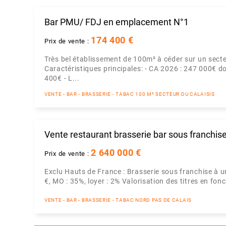
Bar PMU/ FDJ en emplacement N°1
174 400 €
Prix de vente :
Très bel établissement de 100m² à céder sur un secteu
Caractéristiques principales: - CA 2026 : 247 000€ d
400€ - L...
VENTE - BAR - BRASSERIE - TABAC 100 M² SECTEUR DU CALAISIS
Vente restaurant brasserie bar sous franchis
2 640 000 €
Prix de vente :
Exclu Hauts de France : Brasserie sous franchise à u
€, MO : 35%, loyer : 2% Valorisation des titres en fon
VENTE - BAR - BRASSERIE - TABAC NORD PAS DE CALAIS