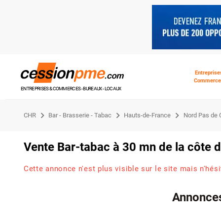
Entreprise
Commerce
ENTREPRISES & COMMERCES - BUREAUX - LOCAUX
CHR
Bar - Brasserie - Tabac
Hauts-de-France
Nord Pas de 
Vente Bar-tabac à 30 mn de la côte 
Cette annonce n'est plus visible sur le site mais n'hés
Annonces