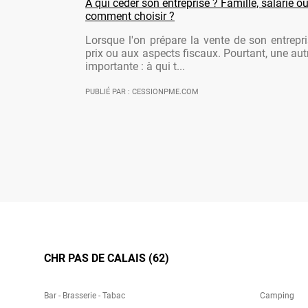
À qui céder son entreprise ? Famille, salarié ou
comment choisir ?
Lorsque l'on prépare la vente de son entrepr
prix ou aux aspects fiscaux. Pourtant, une aut
importante : à qui t...
PUBLIÉ PAR : CESSIONPME.COM
CHR PAS DE CALAIS (62)
Bar - Brasserie - Tabac
Camping