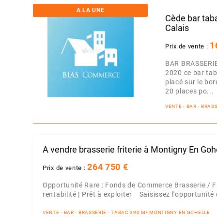
A LA UNE
Cède bar tab
Calais
1
Prix de vente :
BAR BRASSERIE
2020 ce bar tab
placé sur le bo
20 places po...
VENTE - BAR - BRAS
A vendre brasserie friterie à Montigny En Goh
264 750 €
Prix de vente :
Opportunité Rare : Fonds de Commerce Brasserie / Fr
rentabilité | Prêt à exploiter Saisissez l'opportunité d
VENTE - BAR - BRASSERIE - TABAC 390 M² MONTIGNY EN GOHELLE