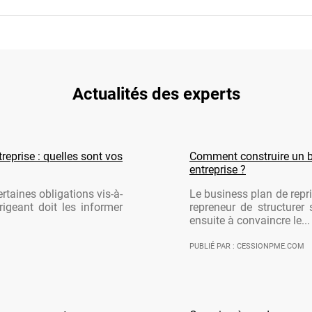
Actualités des experts
reprise : quelles sont vos
Comment construire un b
entreprise ?
rtaines obligations vis-à-
Le business plan de repri
rigeant doit les informer
repreneur de structurer 
ensuite à convaincre le...
PUBLIÉ PAR : CESSIONPME.COM