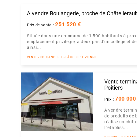
A vendre Boulangerie, proche de Châtelleraul
251 520 €
Prix de vente :
Située dans une commune de 1 500 habitants à proxim
emplacement privilégié, à deux pas d'un collège et de
ainsi...
VENTE - BOULANGERIE - PÂTISSERIE VIENNE
Vente termin
Poitiers
700 000
Prix :
À vendre termin
de produits de 
réalise un chif
L’établiss...