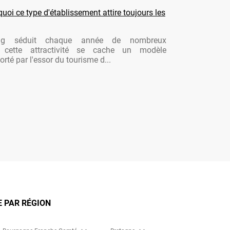
oi ce type d'établissement attire toujours les
ng séduit chaque année de nombreux
re cette attractivité se cache un modèle
rté par l'essor du tourisme d...
E PAR RÉGION