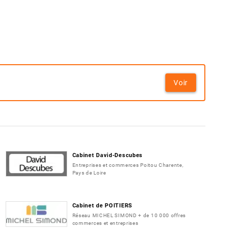
Voir
Cabinet David-Descubes
Entreprises et commerces Poitou Charente,
Pays de Loire
Cabinet de POITIERS
Réseau MICHEL SIMOND + de 10 000 offres
commerces et entreprises