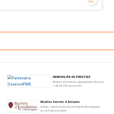
Voir
IMMOBILIER DE PRESTIGE
Maison de charme, appartement de luxe,
+ de 40 000 annonces
Moulins Secrets d Artisans
Achat / Vente fonds de commerce Boulangerie
sur la France entière