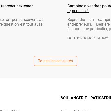
 repreneur externe :
Camping à vendre : pourqu
repreneurs ?
ise, on pense souvent au
Reprendre un campi
re question est tout aussi
entrepreneurs. Derriè
économique particulier, po
PUBLIÉ PAR : CESSIONPME.COM
Toutes les actualités
BOULANGERIE - PÂTISSERI