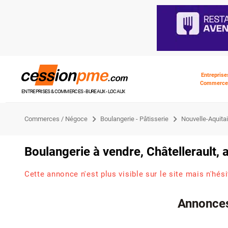
Entreprise
Commerce
ENTREPRISES & COMMERCES - BUREAUX - LOCAUX
Commerces / Négoce
Boulangerie - Pâtisserie
Nouvelle-Aquita
Boulangerie à vendre, Châtellerault,
Cette annonce n'est plus visible sur le site mais n'hés
Annonces