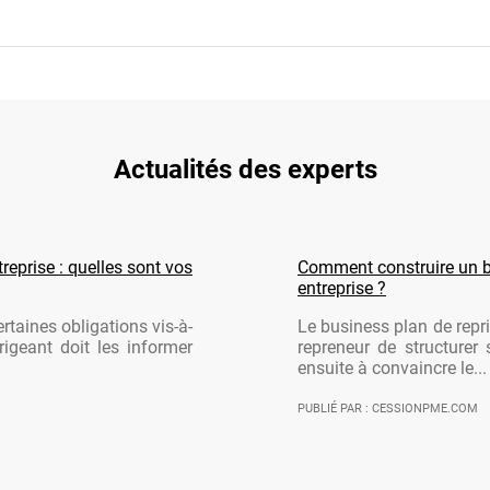
Actualités des experts
reprise : quelles sont vos
Comment construire un b
entreprise ?
rtaines obligations vis-à-
Le business plan de repri
rigeant doit les informer
repreneur de structurer 
ensuite à convaincre le...
PUBLIÉ PAR : CESSIONPME.COM