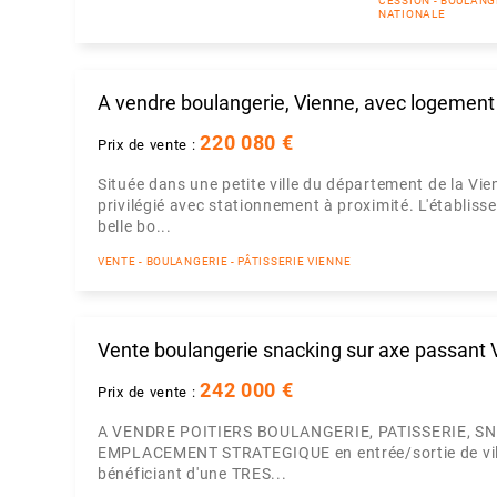
CESSION - BOULANGE
NATIONALE
A vendre boulangerie, Vienne, avec logement
220 080 €
Prix de vente :
Située dans une petite ville du département de la Vi
privilégié avec stationnement à proximité. L'établis
belle bo...
VENTE - BOULANGERIE - PÂTISSERIE VIENNE
Vente boulangerie snacking sur axe passant 
242 000 €
Prix de vente :
A VENDRE POITIERS BOULANGERIE, PATISSERIE, SNAC
EMPLACEMENT STRATEGIQUE en entrée/sortie de vill
bénéficiant d'une TRES...