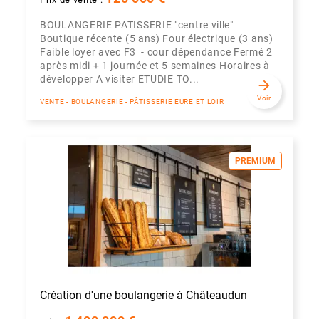
BOULANGERIE PATISSERIE "centre ville"
Boutique récente (5 ans) Four électrique (3 ans)
Faible loyer avec F3 - cour dépendance Fermé 2
après midi + 1 journée et 5 semaines Horaires à
développer A visiter ETUDIE TO...
arrow_forward
Voir
VENTE - BOULANGERIE - PÂTISSERIE EURE ET LOIR
PREMIUM
Création d'une boulangerie à Châteaudun