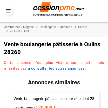
ENTREPRISES & COMMERCES - BUREAUX - LOCAUX
Commerces / Négoce
Boulangerie - Pâtisserie
Centre
28 Eure et Loir
Vente boulangerie pâtisserie à Oulins
28260
Cette annonce n'est plus visible sur le site mais
n'hésitez pas
à consulter les autres annonces
.
Annonces similaires
Vente boulangerie pâtisserie centre ville dept 28
120 000 €
Prix de vente :