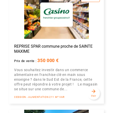
REPRISE SPAR commune proche de SAINTE
MAXIME
350 000 €
Prix de vente :
Vous souhaitez investir dans un commerce
alimentaire en franchise clé en main sous
enseigne ? dans le Sud Est de la France, cette
offre peut répondre à votre projet ! Le magasin
se situe sur une commune de...
arrow_forward
Voir
CESSION - ALIMENTATION 211 M² VAR