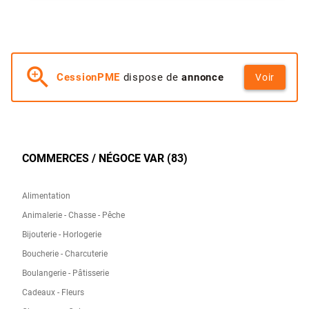
zoom_in
CessionPME
dispose de
annonce
Voir
COMMERCES / NÉGOCE VAR (83)
Alimentation
Animalerie - Chasse - Pêche
Bijouterie - Horlogerie
Boucherie - Charcuterie
Boulangerie - Pâtisserie
Cadeaux - Fleurs