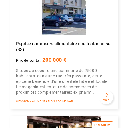
Reprise commerce alimentaire aire toulonnaise
(83)
200 000 €
Prix de vente :
Située au coeur d'une commune de 25000
habitants, dans une rue très passante, cette
épicerie bénéficie d'une clientèle fidèle et locale.
Le magasin est entouré de commerces de
proximités complémentaires: ex pharm...
arrow_forward
Voir
CESSION - ALIMENTATION 130 M² VAR
PREMIUM