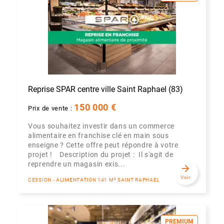
Reprise SPAR centre ville Saint Raphael (83)
150 000 €
Prix de vente :
Vous souhaitez investir dans un commerce
alimentaire en franchise clé en main sous
enseigne ? Cette offre peut répondre à votre
projet ! Description du projet : Il s'agit de
reprendre un magasin exis...
arrow_forward
Voir
CESSION - ALIMENTATION 141 M² SAINT RAPHAEL
PREMIUM