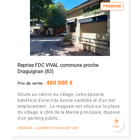
PREMIUM
Reprise FDC VIVAL commune proche
Draguignan (83)
400 000 €
Prix de vente :
Située au centre du village, cette épicerie
bénéficie d'une très bonne visibilité et d'un bel
emplacement. Le magasin est situé sur la place
du village, à côté de la Mairie principale, dispose
d'un parking public...
arrow_forward
Voir
CESSION - ALIMENTATION 80 M² VAR