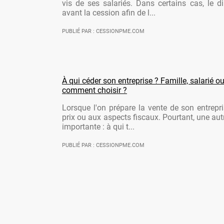
vis de ses salariés. Dans certains cas, le di
avant la cession afin de l...
PUBLIÉ PAR : CESSIONPME.COM
À qui céder son entreprise ? Famille, salarié ou
comment choisir ?
Lorsque l'on prépare la vente de son entrepr
prix ou aux aspects fiscaux. Pourtant, une aut
importante : à qui t...
PUBLIÉ PAR : CESSIONPME.COM