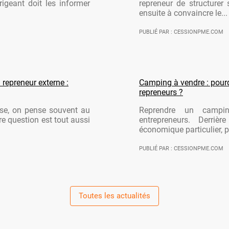
rigeant doit les informer
repreneur de structurer 
ensuite à convaincre le...
PUBLIÉ PAR : CESSIONPME.COM
 repreneur externe :
Camping à vendre : pourqu
repreneurs ?
ise, on pense souvent au
Reprendre un campi
re question est tout aussi
entrepreneurs. Derriè
économique particulier, po
PUBLIÉ PAR : CESSIONPME.COM
Toutes les actualités