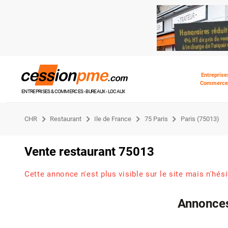
Entreprise
Commerce
ENTREPRISES & COMMERCES - BUREAUX - LOCAUX
CHR
Restaurant
Ile de France
75 Paris
Paris (75013)
Vente restaurant 75013
Cette annonce n'est plus visible sur le site mais n'hés
Annonces