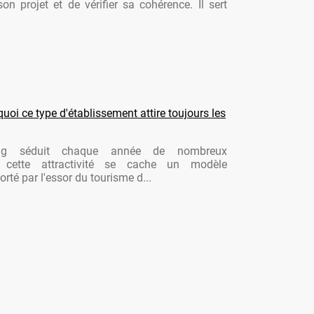
son projet et de vérifier sa cohérence. Il sert
oi ce type d'établissement attire toujours les
ng séduit chaque année de nombreux
re cette attractivité se cache un modèle
rté par l'essor du tourisme d...