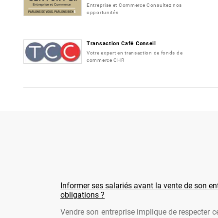
Entreprise et Commerce Consultez nos
opportunités
Transaction Café Conseil
Votre expert en transaction de fonds de
commerce CHR
Informer ses salariés avant la vente de son ent
obligations ?
Vendre son entreprise implique de respecter ce