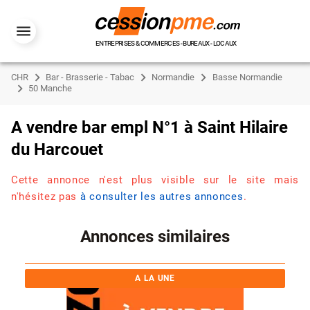
ENTREPRISES & COMMERCES - BUREAUX - LOCAUX
CHR
Bar - Brasserie - Tabac
Normandie
Basse Normandie
50 Manche
A vendre bar empl N°1 à Saint Hilaire
du Harcouet
Cette annonce n'est plus visible sur le site mais
n'hésitez pas
à consulter les autres annonces
.
Annonces similaires
A LA UNE