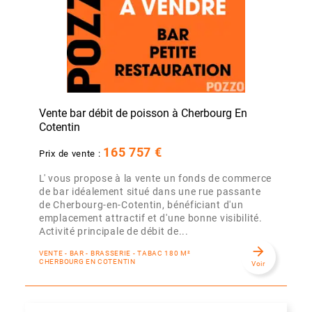
Vente bar débit de poisson à Cherbourg En
Cotentin
165 757 €
Prix de vente :
L' vous propose à la vente un fonds de commerce
de bar idéalement situé dans une rue passante
de Cherbourg-en-Cotentin, bénéficiant d'un
emplacement attractif et d'une bonne visibilité.
Activité principale de débit de...
arrow_forward
VENTE - BAR - BRASSERIE - TABAC 180 M²
CHERBOURG EN COTENTIN
Voir