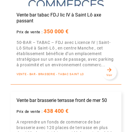
Vente bar tabac FDJ lic IV à Saint Lô axe
passant
350 000 €
Prix de vente :
50-BAR – TABAC – FDJ avec Licence IV | Saint-
Lô Situé à Saint-Lô , en centre Manche , cet
établissement bénéficie d’un emplacement
stratégique sur un axe de passage, avec parking
à proximité et un environnement commerc...
arrow_forward
VENTE - BAR - BRASSERIE - TABAC SAINT LO
Voir
Vente bar brasserie terrasse front de mer 50
438 400 €
Prix de vente :
A reprendre un fonds de commerce de bar
brasserie avec 120 places de terrasse en plus