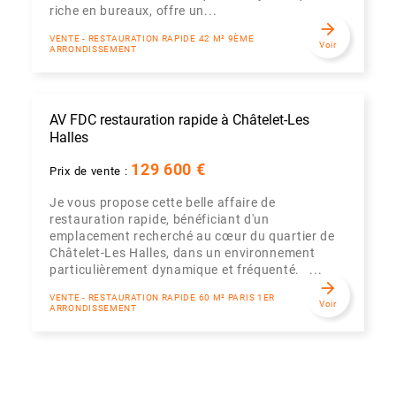
riche en bureaux, offre un...
arrow_forward
VENTE - RESTAURATION RAPIDE 42 M² 9ÈME
Voir
ARRONDISSEMENT
AV FDC restauration rapide à Châtelet-Les
Halles
129 600 €
Prix de vente :
Je vous propose cette belle affaire de
restauration rapide, bénéficiant d'un
emplacement recherché au cœur du quartier de
Châtelet-Les Halles, dans un environnement
particulièrement dynamique et fréquenté. ...
arrow_forward
VENTE - RESTAURATION RAPIDE 60 M² PARIS 1ER
Voir
ARRONDISSEMENT