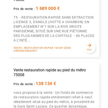
1 689 000 €
Prix de vente :
75 - RESTAURATION RAPIDE SANS EXTRACTION
LICENCE 3, D'ANGLE (HOTTE A CHARBON) EN
EMPLACEMENT N°1 SUR LA RIVE DROITE
PARISIENNE, SITUÉ SUR UNE RUE PIÉTONNE
DES PLUS ANIMES DE LA CAPITALE - 60 PLACES
A L’INTÉ...
arrow_forward
VENTE - RESTAURATION RAPIDE 160 M² 2ÈME
Voir
ARRONDISSEMENT
Vente restauration rapide au pied du métro
75008
138 134 €
Prix de vente :
vous propose à la vente : Un fonds de commerce
de restauration rapide entièrement refait à neuf,
idéalement situé au pied du métro, à proximité de
la Gare Saint-Lazare. Ce quartier dynamique,