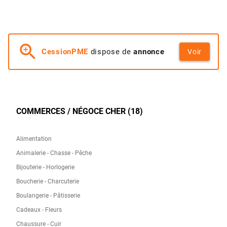
zoom_in
CessionPME
dispose de
annonce
Voir
COMMERCES / NÉGOCE CHER (18)
Alimentation
Animalerie - Chasse - Pêche
Bijouterie - Horlogerie
Boucherie - Charcuterie
Boulangerie - Pâtisserie
Cadeaux - Fleurs
Chaussure - Cuir