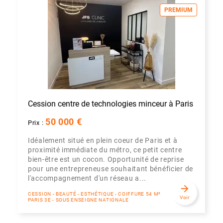
PREMIUM
Cession centre de technologies minceur à Paris
50 000 €
Prix :
Idéalement situé en plein coeur de Paris et à
proximité immédiate du métro, ce petit centre
bien-être est un cocon. Opportunité de reprise
pour une entrepreneuse souhaitant bénéficier de
l'accompagnement d'un réseau a...
arrow_forward
CESSION - BEAUTÉ - ESTHÉTIQUE - COIFFURE 54 M²
Voir
PARIS 3E - SOUS ENSEIGNE NATIONALE