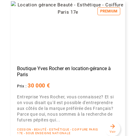
PREMIUM
Boutique Yves Rocher en location-gérance à
Paris
30 000 €
Prix :
Entreprise Yves Rocher, vous connaissez? Et si
on vous disait qu'il est possible d'entreprendre
aux côtés de la marque préférée des Français?
Parce que oui, nous sommes à la recherche de
futures pépites qui...
arrow_forward
CESSION - BEAUTÉ - ESTHÉTIQUE - COIFFURE PARIS
Voir
17E - SOUS ENSEIGNE NATIONALE