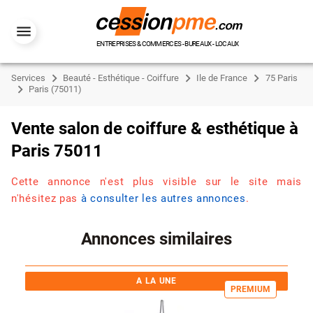
ENTREPRISES & COMMERCES - BUREAUX - LOCAUX
Services
Beauté - Esthétique - Coiffure
Ile de France
75 Paris
Paris (75011)
Vente salon de coiffure & esthétique à
Paris 75011
Cette annonce n'est plus visible sur le site mais
n'hésitez pas
à consulter les autres annonces
.
Annonces similaires
A LA UNE
PREMIUM