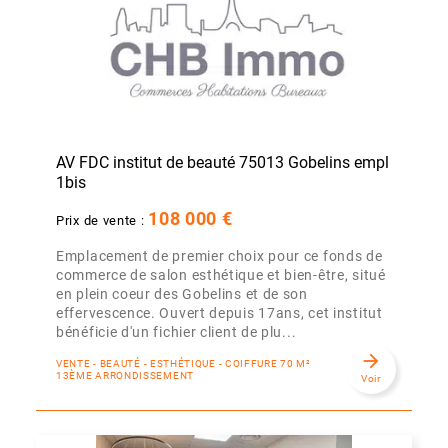
AV FDC institut de beauté 75013 Gobelins empl
1bis
108 000 €
Prix de vente :
Emplacement de premier choix pour ce fonds de
commerce de salon esthétique et bien-être, situé
en plein coeur des Gobelins et de son
effervescence. Ouvert depuis 17ans, cet institut
bénéficie d'un fichier client de plu...
arrow_forward
VENTE - BEAUTÉ - ESTHÉTIQUE - COIFFURE 70 M²
13ÈME ARRONDISSEMENT
Voir