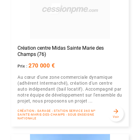
Création centre Midas Sainte Marie des
Champs (76)
270 000 €
Prix :
Au cœur d'une zone commerciale dynamique
(adhérent Intermarché), création d'un centre
auto indépendant (bail locatif). Accompagné par
notre équipe de développement sur l'ensemble du
projet, nous proposons un projet ...
arrow_forward
CRÉATION - GARAGE - STATION SERVICE 360 M²
SAINTE-MARIE-DES-CHAMPS - SOUS ENSEIGNE
Voir
NATIONALE