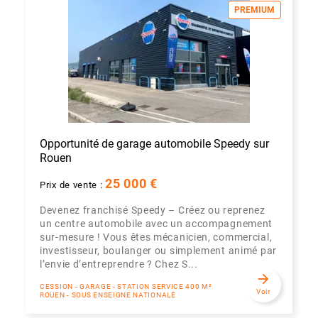
PREMIUM
Opportunité de garage automobile Speedy sur
Rouen
25 000 €
Prix de vente :
Devenez franchisé Speedy – Créez ou reprenez
un centre automobile avec un accompagnement
sur-mesure ! Vous êtes mécanicien, commercial,
investisseur, boulanger ou simplement animé par
l’envie d’entreprendre ? Chez S...
arrow_forward
CESSION - GARAGE - STATION SERVICE 400 M²
Voir
ROUEN - SOUS ENSEIGNE NATIONALE