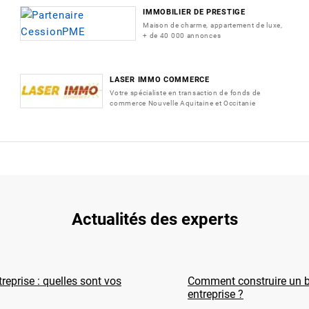
IMMOBILIER DE PRESTIGE
Maison de charme, appartement de luxe,
+ de 40 000 annonces
LASER IMMO COMMERCE
Votre spécialiste en transaction de fonds de
commerce Nouvelle Aquitaine et Occitanie
Actualités des experts
reprise : quelles sont vos
Comment construire un b
entreprise ?