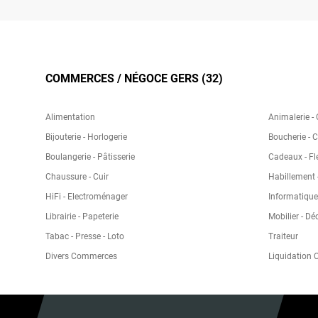
COMMERCES / NÉGOCE GERS (32)
Alimentation
Animalerie -
Bijouterie - Horlogerie
Boucherie - 
Boulangerie - Pâtisserie
Cadeaux - Fl
Chaussure - Cuir
Habillement -
HiFi - Electroménager
Informatique
Librairie - Papeterie
Mobilier - Dé
Tabac - Presse - Loto
Traiteur
Divers Commerces
Liquidation