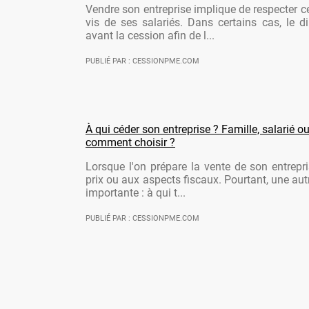
Vendre son entreprise implique de respecter ce
vis de ses salariés. Dans certains cas, le di
avant la cession afin de l...
PUBLIÉ PAR : CESSIONPME.COM
À qui céder son entreprise ? Famille, salarié ou
comment choisir ?
Lorsque l'on prépare la vente de son entrepr
prix ou aux aspects fiscaux. Pourtant, une aut
importante : à qui t...
PUBLIÉ PAR : CESSIONPME.COM