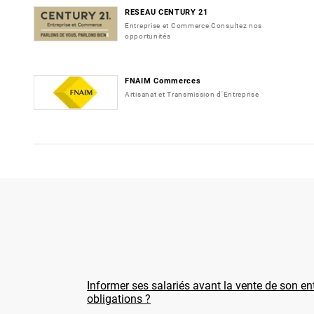
RESEAU CENTURY 21
Entreprise et Commerce Consultez nos
opportunités
FNAIM Commerces
Artisanat et Transmission d'Entreprise
Informer ses salariés avant la vente de son ent
obligations ?