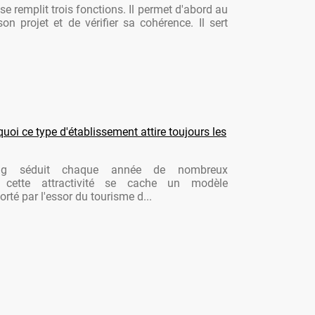
se remplit trois fonctions. Il permet d'abord au
son projet et de vérifier sa cohérence. Il sert
oi ce type d'établissement attire toujours les
ng séduit chaque année de nombreux
re cette attractivité se cache un modèle
rté par l'essor du tourisme d...