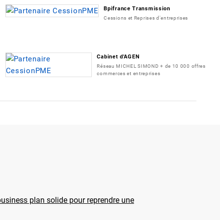
Bpifrance Transmission
Cessions et Reprises d'entreprises
Cabinet d'AGEN
Réseau MICHEL SIMOND + de 10 000 offres
commerces et entreprises
usiness plan solide pour reprendre une