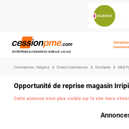
Entreprise
Commerce
ENTREPRISES & COMMERCES - BUREAUX - LOCAUX
Commerces / Négoce
Divers Commerces
Occitanie
Midi P
Opportunité de reprise magasin Irripi
Cette annonce n'est plus visible sur le site mais n'hés
Annonces