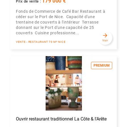
179 000 €
Prix de vente :
Fonds de Commerce de Café Bar Restaurant à
céder sur le Port de Nice. Capacité d'une
trentaine de couverts à l'intérieur Terrasse
donnant sur le Port d'une capacité de 25
couverts Cuisine professionne...
arrow_forward
Voir
VENTE - RESTAURANT 70 M² NICE
PREMIUM
Ouvrir restaurant traditionnel La Côte & l'Arête