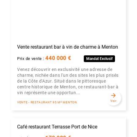
Vente restaurant bar à vin de charme à Menton
440 000 €
Prix de vente :
Mandat Exclusif
Venez découvrir en exclusivité une adresse de
charme, nichée dans l'un des sites les plus prisés
de la Côte d'Azur. Situé dans le pittoresque
centre historique de Menton, ce restaurant-bar à
vin représente une opportun...
arrow_forward
Voir
VENTE - RESTAURANT 95 M² MENTON
Café restaurant Terrasse Port de Nice