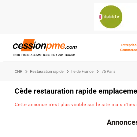
Entreprise
Commerce
ENTREPRISES & COMMERCES - BUREAUX - LOCAUX
CHR
Restauration rapide
Ile de France
75 Paris
Cède restauration rapide emplaceme
Cette annonce n'est plus visible sur le site mais n'hés
Annonces