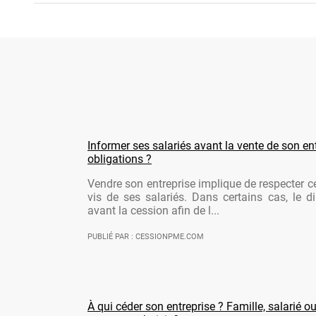
Informer ses salariés avant la vente de son ent
obligations ?
Vendre son entreprise implique de respecter ce
vis de ses salariés. Dans certains cas, le di
avant la cession afin de l...
PUBLIÉ PAR : CESSIONPME.COM
À qui céder son entreprise ? Famille, salarié ou