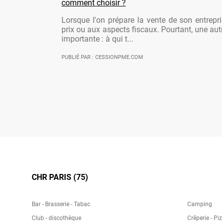
comment choisir ?
Lorsque l'on prépare la vente de son entrepr
prix ou aux aspects fiscaux. Pourtant, une aut
importante : à qui t...
PUBLIÉ PAR : CESSIONPME.COM
CHR PARIS (75)
Bar - Brasserie - Tabac
Camping
Club - discothèque
Crêperie - Pi