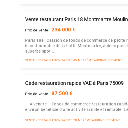
Vente restaurant Paris 18 Montmartre Moulin
234 000 €
Prix de vente :
Paris 18e : Cession de fonds de commerce de petite 
incontournable de la butte Montmartre, à deux pas 
superbe spot ...
VENTE - RESTAURATION RAPIDE 45 M² 18ÈME ARRONDISSEMENT
Cède restauration rapide VAE à Paris 75009
87 500 €
Prix de vente :
- À vendre – Fonds de commerce restauration rapide 
environ bénéficie d’une activité simple et rentable. Le
VENTE - RESTAURATION RAPIDE 20 M² 9ÈME ARRONDISSEMENT