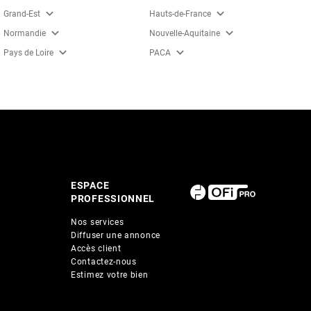
expand_more
expand_more
Grand-Est
Hauts-de-France
expand_more
expand_more
Normandie
Nouvelle-Aquitaine
expand_more
expand_more
Pays de Loire
PACA
ESPACE
PROFESSIONNEL
Nos services
Diffuser une annonce
Accès client
Contactez-nous
Estimez votre bien