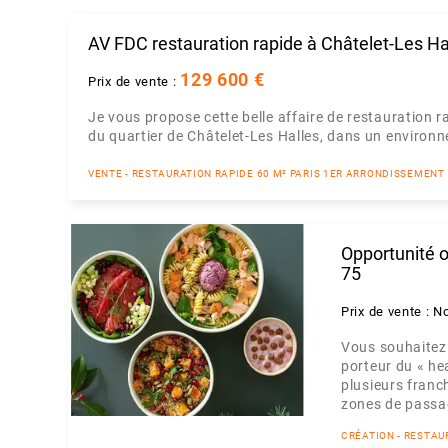
AV FDC restauration rapide à Châtelet-Les Ha
129 600 €
Prix de vente :
Je vous propose cette belle affaire de restauration
du quartier de Châtelet-Les Halles, dans un environ
VENTE - RESTAURATION RAPIDE 60 M² PARIS 1ER ARRONDISSEMENT
Opportunité o
75
Prix de vente : N
Vous souhaitez 
porteur du « he
plusieurs franc
zones de passag
CRÉATION - RESTAU