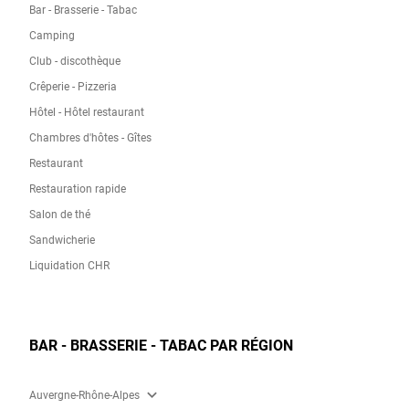
Bar - Brasserie - Tabac
Camping
Club - discothèque
Crêperie - Pizzeria
Hôtel - Hôtel restaurant
Chambres d'hôtes - Gîtes
Restaurant
Restauration rapide
Salon de thé
Sandwicherie
Liquidation CHR
BAR - BRASSERIE - TABAC PAR RÉGION
expand_more
Auvergne-Rhône-Alpes