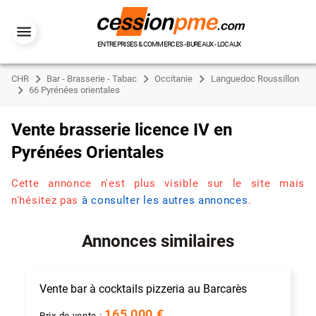
ENTREPRISES & COMMERCES - BUREAUX - LOCAUX
CHR
Bar - Brasserie - Tabac
Occitanie
Languedoc Roussillon
66 Pyrénées orientales
Vente brasserie licence IV en
Pyrénées Orientales
Cette annonce n'est plus visible sur le site mais
n'hésitez pas
à consulter les autres annonces
.
Annonces similaires
Vente bar à cocktails pizzeria au Barcarès
165 000 €
Prix de vente :