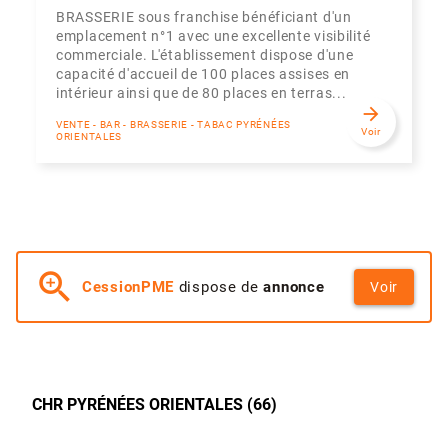
BRASSERIE sous franchise bénéficiant d'un
emplacement n°1 avec une excellente visibilité
commerciale. L'établissement dispose d'une
capacité d'accueil de 100 places assises en
intérieur ainsi que de 80 places en terras...
arrow_forward
VENTE - BAR - BRASSERIE - TABAC PYRÉNÉES
Voir
ORIENTALES
zoom_in
CessionPME
dispose de
annonce
Voir
CHR PYRÉNÉES ORIENTALES (66)