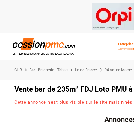
Entreprise
Commerce
ENTREPRISES & COMMERCES - BUREAUX - LOCAUX
CHR
Bar - Brasserie - Tabac
Ile de France
94 Val de Marne
Vente bar de 235m² FDJ Loto PMU à V
Cette annonce n'est plus visible sur le site mais n'hés
Annonces