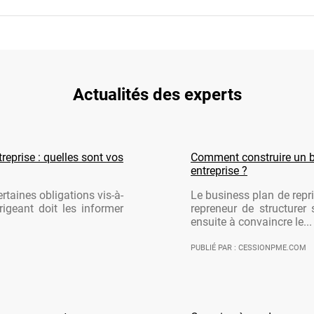
Actualités des experts
reprise : quelles sont vos
Comment construire un b
entreprise ?
rtaines obligations vis-à-
Le business plan de repri
rigeant doit les informer
repreneur de structurer 
ensuite à convaincre le...
PUBLIÉ PAR : CESSIONPME.COM