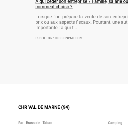
À qui céder son entreprise ? Famille, salarié ou
comment choisir ?
Lorsque l'on prépare la vente de son entrepr
prix ou aux aspects fiscaux. Pourtant, une aut
importante : à qui t...
PUBLIÉ PAR : CESSIONPME.COM
CHR VAL DE MARNE (94)
Bar - Brasserie - Tabac
Camping