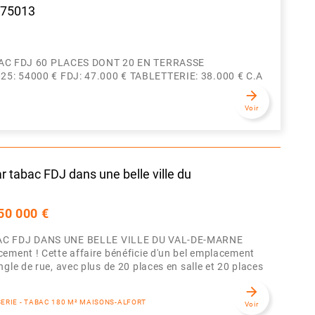
s 75013
AC FDJ 60 PLACES DONT 20 EN TERRASSE
 54000 € FDJ: 47.000 € TABLETTERIE: 38.000 € C.A
arrow_forward
Voir
 tabac FDJ dans une belle ville du
50 000 €
C FDJ DANS UNE BELLE VILLE DU VAL-DE-MARNE
ement ! Cette affaire bénéficie d'un bel emplacement
gle de rue, avec plus de 20 places en salle et 20 places
arrow_forward
SSERIE - TABAC 180 M² MAISONS-ALFORT
Voir