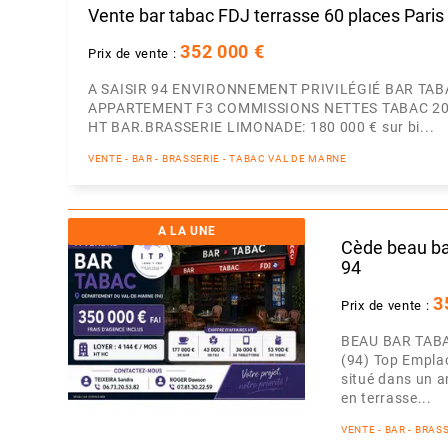
Vente bar tabac FDJ terrasse 60 places Pari
352 000 €
Prix de vente :
A SAISIR 94 ENVIRONNEMENT PRIVILÉGIÉ BAR TAB
APPARTEMENT F3 COMMISSIONS NETTES TABAC 2025:
HT BAR.BRASSERIE LIMONADE: 180 000 € sur bi...
VENTE - BAR - BRASSERIE - TABAC VAL DE MARNE
A LA UNE
Cède beau bar
94
3
Prix de vente :
BEAU BAR TABA
(94) Top Emplac
situé dans un an
en terrasse...
VENTE - BAR - BRA