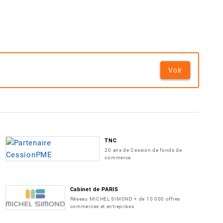
Voir
TNC
20 ans de Cession de fonds de
commerce
Cabinet de PARIS
Réseau MICHEL SIMOND + de 10 000 offres
commerces et entreprises