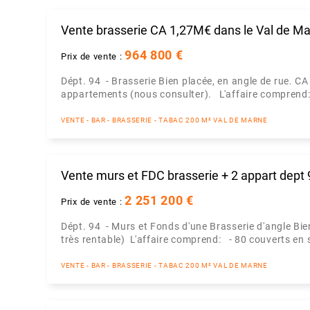
Vente brasserie CA 1,27M€ dans le Val de M
964 800 €
Prix de vente :
Dépt. 94 - Brasserie Bien placée, en angle de rue. CA
appartements (nous consulter). L'affaire comprend: 
VENTE - BAR - BRASSERIE - TABAC 200 M² VAL DE MARNE
Vente murs et FDC brasserie + 2 appart dept 
2 251 200 €
Prix de vente :
Dépt. 94 - Murs et Fonds d'une Brasserie d'angle Bi
très rentable) L'affaire comprend: - 80 couverts en 
VENTE - BAR - BRASSERIE - TABAC 200 M² VAL DE MARNE