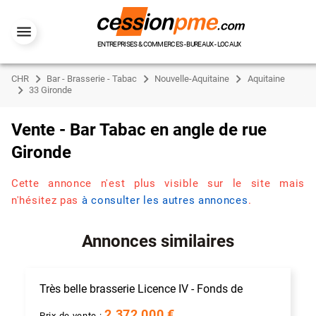
ENTREPRISES & COMMERCES - BUREAUX - LOCAUX
CHR
Bar - Brasserie - Tabac
Nouvelle-Aquitaine
Aquitaine
33 Gironde
Vente - Bar Tabac en angle de rue
Gironde
Cette annonce n'est plus visible sur le site mais
n'hésitez pas
à consulter les autres annonces
.
Annonces similaires
Très belle brasserie Licence IV - Fonds de
2 372 000 €
Prix de vente :