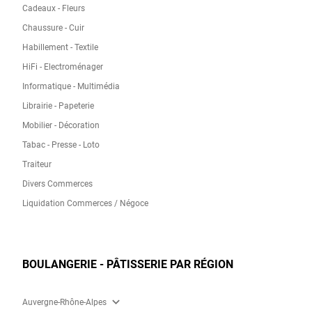
Cadeaux - Fleurs
Chaussure - Cuir
Habillement - Textile
HiFi - Electroménager
Informatique - Multimédia
Librairie - Papeterie
Mobilier - Décoration
Tabac - Presse - Loto
Traiteur
Divers Commerces
Liquidation Commerces / Négoce
BOULANGERIE - PÂTISSERIE PAR RÉGION
expand_more
Auvergne-Rhône-Alpes