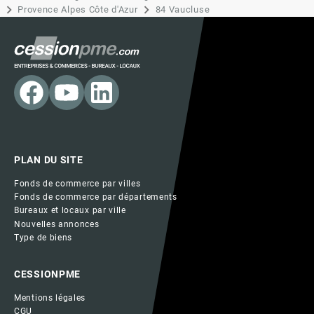
Provence Alpes Côte d'Azur
84 Vaucluse
PLAN DU SITE
Fonds de commerce par villes
Fonds de commerce par départements
Bureaux et locaux par ville
Nouvelles annonces
Type de biens
CESSIONPME
Mentions légales
CGU