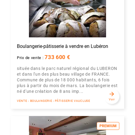
Boulangerie-pâtisserie à vendre en Lubéron
733 600 €
Prix de vente :
située dans le parc naturel régional du LUBERON
et dans l'un des plus beau village de FRANCE.
Commune de plus de 18 000 habitants, 6 fois
plus à partir du mois de mars. La boulangerie est
né d'une création de 8 ans imp...
arrow_forward
Voir
VENTE - BOULANGERIE - PÂTISSERIE VAUCLUSE
PREMIUM