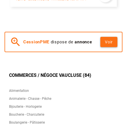
zoom_in
CessionPME
dispose de
annonce
Voir
COMMERCES / NÉGOCE VAUCLUSE (84)
Alimentation
Animalerie - Chasse - Pêche
Bijouterie - Horlogerie
Boucherie - Charcuterie
Boulangerie - Pâtisserie