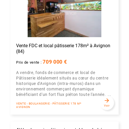
Vente FDC et local pâtisserie 178m² à Avignon
(84)
709 000 €
Prix de vente :
A vendre, fonds de commerce et local de
Pâtisserie idéalement situés au cœur du centre
historique d'Avignon (intra-muros) dans un
environnement commerçant dynamique
bénéficiant d'un fort flux piéton toute l'année. ...
arrow_forward
VENTE - BOULANGERIE - PÂTISSERIE 178 M²
Voir
AVIGNON