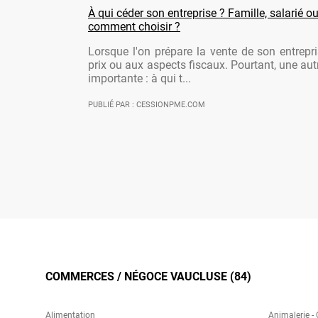
À qui céder son entreprise ? Famille, salarié ou
comment choisir ?
Lorsque l'on prépare la vente de son entrepr
prix ou aux aspects fiscaux. Pourtant, une aut
importante : à qui t...
PUBLIÉ PAR : CESSIONPME.COM
COMMERCES / NÉGOCE VAUCLUSE (84)
Alimentation
Animalerie -