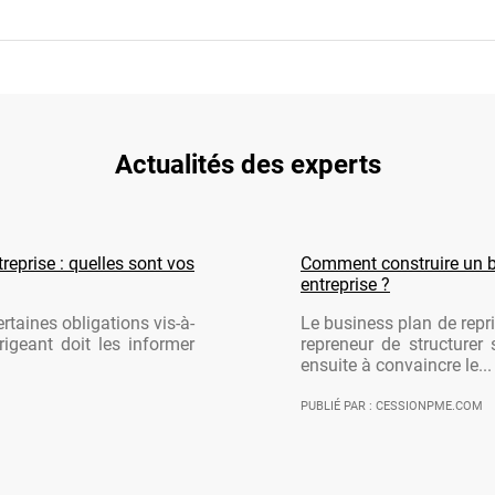
Actualités des experts
reprise : quelles sont vos
Comment construire un b
entreprise ?
rtaines obligations vis-à-
Le business plan de repri
rigeant doit les informer
repreneur de structurer 
ensuite à convaincre le...
PUBLIÉ PAR : CESSIONPME.COM