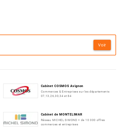
Voir
Cabinet COSMOS Avignon
Commerces & Entreprises sur les départements
07,13,26,30,34 et 84
Cabinet de MONTELIMAR
Réseau MICHEL SIMOND + de 10 000 offres
commerces et entreprises