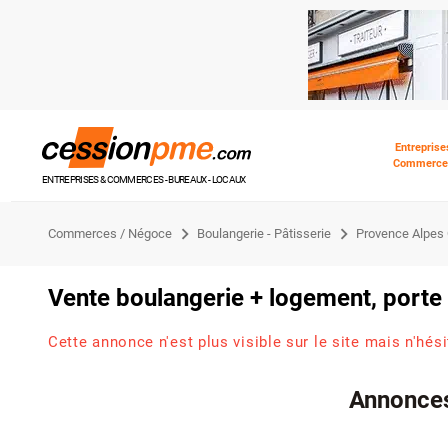
Entreprise
Commerce
ENTREPRISES & COMMERCES - BUREAUX - LOCAUX
Commerces / Négoce
Boulangerie - Pâtisserie
Provence Alpes 
Vente boulangerie + logement, porte
Cette annonce n'est plus visible sur le site mais n'hés
Annonces