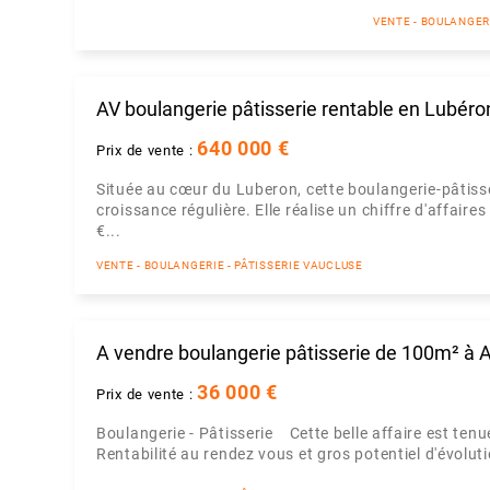
VENTE - BOULANGERI
AV boulangerie pâtisserie rentable en Lubéro
640 000 €
Prix de vente :
Située au cœur du Luberon, cette boulangerie-pâtisse
croissance régulière. Elle réalise un chiffre d'affair
€...
VENTE - BOULANGERIE - PÂTISSERIE VAUCLUSE
A vendre boulangerie pâtisserie de 100m² à 
36 000 €
Prix de vente :
Boulangerie - Pâtisserie Cette belle affaire est te
Rentabilité au rendez vous et gros potentiel d'évolut