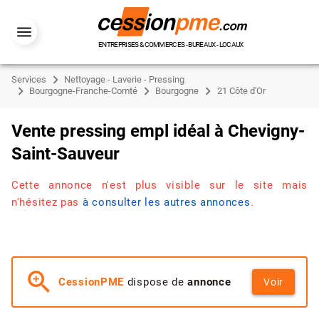
ENTREPRISES & COMMERCES - BUREAUX - LOCAUX
Services
Nettoyage - Laverie - Pressing
Bourgogne-Franche-Comté
Bourgogne
21 Côte d'Or
Vente pressing empl idéal à Chevigny-
Saint-Sauveur
Cette annonce n'est plus visible sur le site mais
n'hésitez pas
à consulter les autres annonces
.
zoom_in
CessionPME
dispose de
annonce
Voir