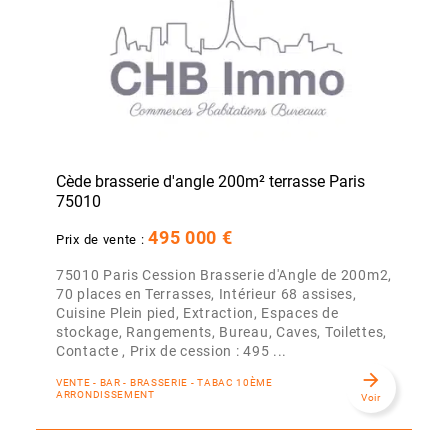
Cède brasserie d'angle 200m² terrasse Paris
75010
495 000 €
Prix de vente :
75010 Paris Cession Brasserie d'Angle de 200m2,
70 places en Terrasses, Intérieur 68 assises,
Cuisine Plein pied, Extraction, Espaces de
stockage, Rangements, Bureau, Caves, Toilettes,
Contacte , Prix de cession : 495 ...
arrow_forward
VENTE - BAR - BRASSERIE - TABAC 10ÈME
ARRONDISSEMENT
Voir