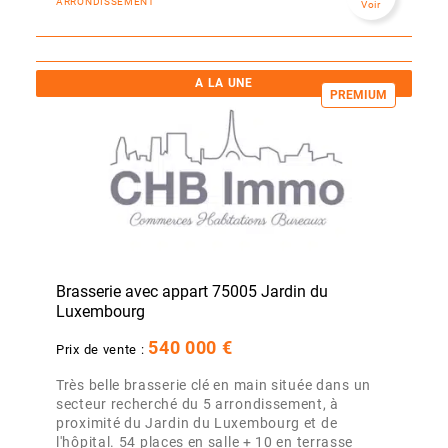
ARRONDISSEMENT
Voir
A LA UNE
PREMIUM
Brasserie avec appart 75005 Jardin du
Luxembourg
540 000 €
Prix de vente :
Très belle brasserie clé en main située dans un
secteur recherché du 5 arrondissement, à
proximité du Jardin du Luxembourg et de
l'hôpital. 54 places en salle + 10 en terrasse