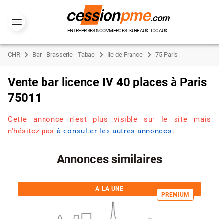
ENTREPRISES & COMMERCES - BUREAUX - LOCAUX
CHR
Bar - Brasserie - Tabac
Ile de France
75 Paris
Vente bar licence IV 40 places à Paris
75011
Cette annonce n'est plus visible sur le site mais
n'hésitez pas
à consulter les autres annonces
.
Annonces similaires
A LA UNE
PREMIUM