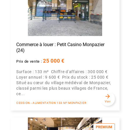
Commerce à louer : Petit Casino Monpazier
(24)
25 000 €
Prix de vente :
Surface : 133 m² Chiffre d'affaires : 300 000 €
Loyer annuel : 9 600 € Prix du stock : 25 000 €
Situé au cœur du village médiéval de Monpazier,
classé parmi les plus beaux villages de France,
ce...
arrow_forward
Voir
CESSION - ALIMENTATION 133 M² MONPAZIER
PREMIUM