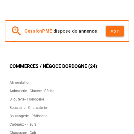
zoom_in
CessionPME
dispose de
annonce
Voir
COMMERCES / NÉGOCE DORDOGNE (24)
Alimentation
Animalerie - Chasse - Pêche
Bijouterie - Horlogerie
Boucherie - Charcuterie
Boulangerie - Pâtisserie
Cadeaux - Fleurs
Chaussure - Cuir