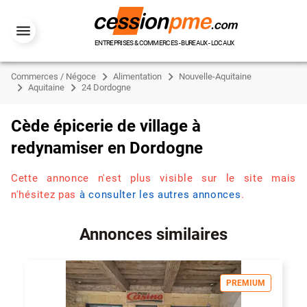
ENTREPRISES & COMMERCES - BUREAUX - LOCAUX
Commerces / Négoce
Alimentation
Nouvelle-Aquitaine
Aquitaine
24 Dordogne
Cède épicerie de village à
redynamiser en Dordogne
Cette annonce n'est plus visible sur le site mais
n'hésitez pas
à consulter les autres annonces
.
Annonces similaires
PREMIUM