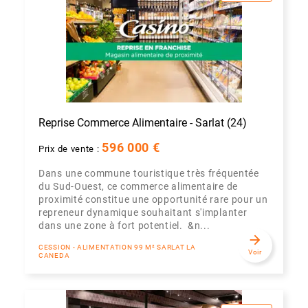
Reprise Commerce Alimentaire - Sarlat (24)
596 000 €
Prix de vente :
Dans une commune touristique très fréquentée
du Sud-Ouest, ce commerce alimentaire de
proximité constitue une opportunité rare pour un
repreneur dynamique souhaitant s'implanter
dans une zone à fort potentiel. &n...
arrow_forward
CESSION - ALIMENTATION 99 M² SARLAT LA
Voir
CANEDA