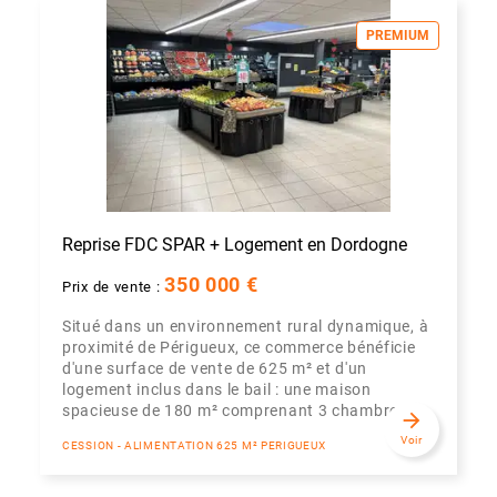
PREMIUM
Reprise FDC SPAR + Logement en Dordogne
350 000 €
Prix de vente :
Situé dans un environnement rural dynamique, à
proximité de Périgueux, ce commerce bénéficie
d'une surface de vente de 625 m² et d'un
logement inclus dans le bail : une maison
spacieuse de 180 m² comprenant 3 chambres,...
arrow_forward
Voir
CESSION - ALIMENTATION 625 M² PERIGUEUX