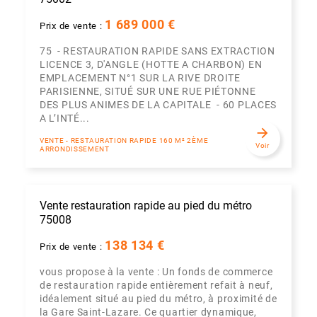
1 689 000 €
Prix de vente :
75 - RESTAURATION RAPIDE SANS EXTRACTION
LICENCE 3, D'ANGLE (HOTTE A CHARBON) EN
EMPLACEMENT N°1 SUR LA RIVE DROITE
PARISIENNE, SITUÉ SUR UNE RUE PIÉTONNE
DES PLUS ANIMES DE LA CAPITALE - 60 PLACES
A L’INTÉ...
arrow_forward
VENTE - RESTAURATION RAPIDE 160 M² 2ÈME
Voir
ARRONDISSEMENT
Vente restauration rapide au pied du métro
75008
138 134 €
Prix de vente :
vous propose à la vente : Un fonds de commerce
de restauration rapide entièrement refait à neuf,
idéalement situé au pied du métro, à proximité de
la Gare Saint-Lazare. Ce quartier dynamique,