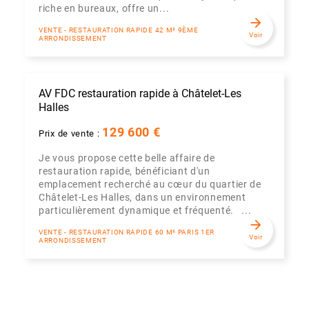
riche en bureaux, offre un...
arrow_forward
VENTE - RESTAURATION RAPIDE 42 M² 9ÈME
Voir
ARRONDISSEMENT
AV FDC restauration rapide à Châtelet-Les
Halles
129 600 €
Prix de vente :
Je vous propose cette belle affaire de
restauration rapide, bénéficiant d'un
emplacement recherché au cœur du quartier de
Châtelet-Les Halles, dans un environnement
particulièrement dynamique et fréquenté. ...
arrow_forward
VENTE - RESTAURATION RAPIDE 60 M² PARIS 1ER
Voir
ARRONDISSEMENT