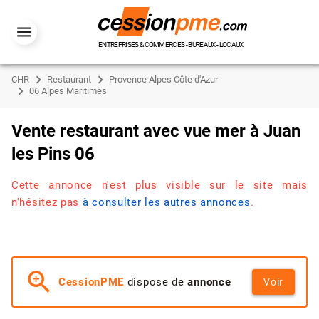
ENTREPRISES & COMMERCES - BUREAUX - LOCAUX
CHR
Restaurant
Provence Alpes Côte d'Azur
06 Alpes Maritimes
Vente restaurant avec vue mer à Juan
les Pins 06
Cette annonce n'est plus visible sur le site mais
n'hésitez pas
à consulter les autres annonces
.
zoom_in
CessionPME
dispose de
annonce
Voir