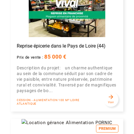
Reprise épicerie dans le Pays de Loire (44)
85 000 €
Prix de vente :
Description du projet: un charme authentique
au sein de la commune séduit par son cadre de
vie paisible, entre nature préservée, patrimoine
rural et convivialité. Traversé par de magnifiques
paysages de bo...
arrow_forward
CESSION - ALIMENTATION 100 M² LOIRE
Voir
ATLANTIQUE
PREMIUM