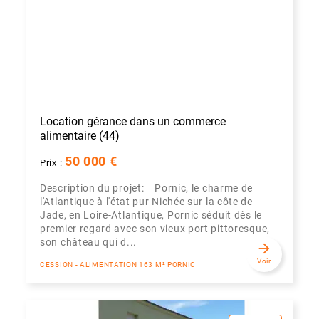
Location gérance dans un commerce
alimentaire (44)
50 000 €
Prix :
Description du projet: Pornic, le charme de
l'Atlantique à l'état pur Nichée sur la côte de
Jade, en Loire-Atlantique, Pornic séduit dès le
premier regard avec son vieux port pittoresque,
son château qui d...
arrow_forward
Voir
CESSION - ALIMENTATION 163 M² PORNIC