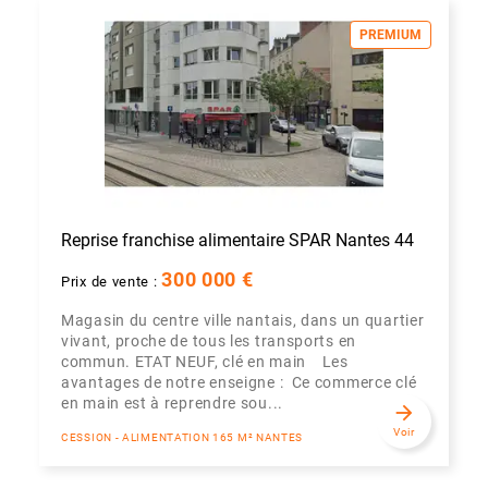
PREMIUM
Reprise franchise alimentaire SPAR Nantes 44
300 000 €
Prix de vente :
Magasin du centre ville nantais, dans un quartier
vivant, proche de tous les transports en
commun. ETAT NEUF, clé en main Les
avantages de notre enseigne : Ce commerce clé
en main est à reprendre sou...
arrow_forward
Voir
CESSION - ALIMENTATION 165 M² NANTES