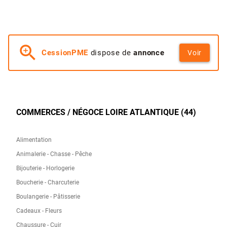
zoom_in
CessionPME
dispose de
annonce
Voir
COMMERCES / NÉGOCE LOIRE ATLANTIQUE (44)
Alimentation
Animalerie - Chasse - Pêche
Bijouterie - Horlogerie
Boucherie - Charcuterie
Boulangerie - Pâtisserie
Cadeaux - Fleurs
Chaussure - Cuir