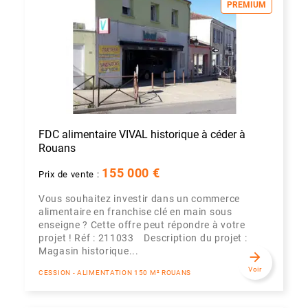
PREMIUM
FDC alimentaire VIVAL historique à céder à
Rouans
155 000 €
Prix de vente :
Vous souhaitez investir dans un commerce
alimentaire en franchise clé en main sous
enseigne ? Cette offre peut répondre à votre
projet ! Réf : 211033 Description du projet :
Magasin historique...
arrow_forward
Voir
CESSION - ALIMENTATION 150 M² ROUANS