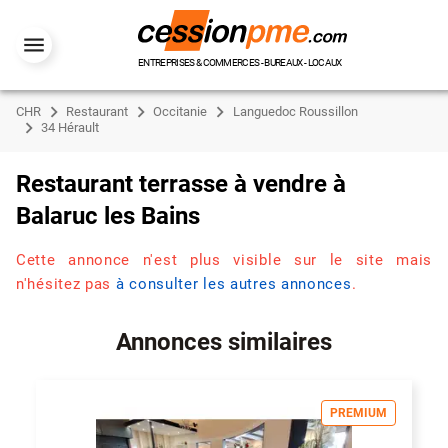
ENTREPRISES & COMMERCES - BUREAUX - LOCAUX
CHR
Restaurant
Occitanie
Languedoc Roussillon
34 Hérault
Restaurant terrasse à vendre à
Balaruc les Bains
Cette annonce n'est plus visible sur le site mais
n'hésitez pas
à consulter les autres annonces
.
Annonces similaires
PREMIUM