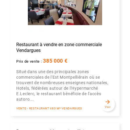
Restaurant à vendre en zone commerciale
Vendargues
385 000 €
Prix de vente :
Situé dans une des principales zones
commerciales de l'Est Montpelliérain où se
trouvent de nombreuses enseignes nationales,
Hotels, fédérées autour de l'Hypermarché
E.Leclerc, le restaurant bénéficie de l'accès
autoro...
arrow_forward
Voir
VENTE - RESTAURANT 480 M² VENDARGUES