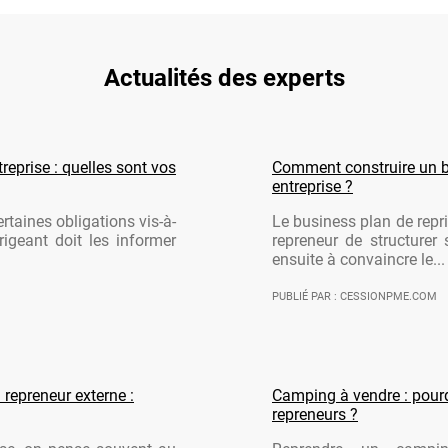
Actualités des experts
reprise : quelles sont vos
Comment construire un b
entreprise ?
rtaines obligations vis-à-
Le business plan de repri
rigeant doit les informer
repreneur de structurer 
ensuite à convaincre le...
PUBLIÉ PAR : CESSIONPME.COM
 repreneur externe :
Camping à vendre : pourqu
repreneurs ?