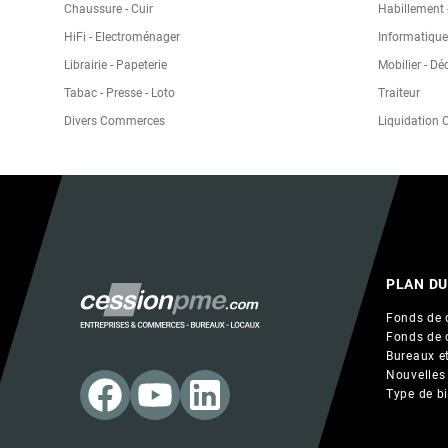
Chaussure - Cuir
Habillement -
HiFi - Electroménager
Informatique
Librairie - Papeterie
Mobilier - Dé
Tabac - Presse - Loto
Traiteur
Divers Commerces
Liquidation
PLAN DU
Fonds de 
Fonds de 
Bureaux et
Nouvelles
Type de b