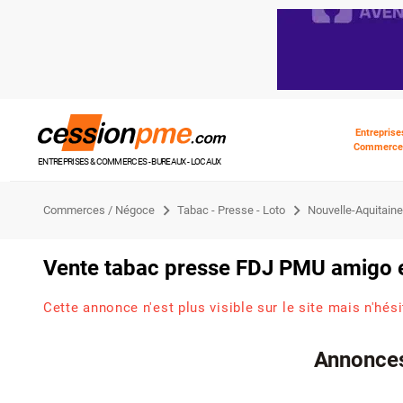
Entreprise
Commerce
ENTREPRISES & COMMERCES - BUREAUX - LOCAUX
Commerces / Négoce
Tabac - Presse - Loto
Nouvelle-Aquitain
Vente tabac presse FDJ PMU amigo 
Cette annonce n'est plus visible sur le site mais n'hés
Annonces