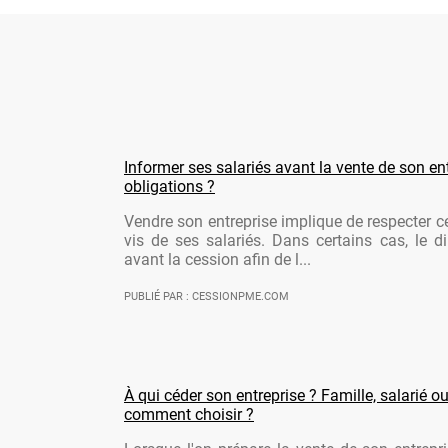
Informer ses salariés avant la vente de son ent
obligations ?
Vendre son entreprise implique de respecter ce
vis de ses salariés. Dans certains cas, le di
avant la cession afin de l...
PUBLIÉ PAR : CESSIONPME.COM
À qui céder son entreprise ? Famille, salarié ou
comment choisir ?