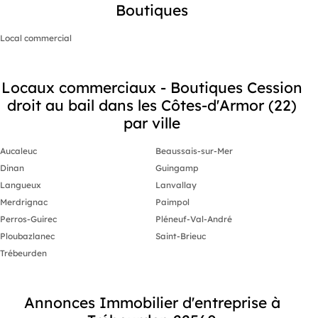
Boutiques
Local commercial
Locaux commerciaux - Boutiques Cession
droit au bail dans les Côtes-d'Armor (22)
par ville
Aucaleuc
Beaussais-sur-Mer
Dinan
Guingamp
Langueux
Lanvallay
Merdrignac
Paimpol
Perros-Guirec
Pléneuf-Val-André
Ploubazlanec
Saint-Brieuc
Trébeurden
Annonces Immobilier d'entreprise à