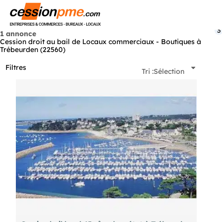
Menu
3
1 annonce
Cession droit au bail de Locaux commerciaux - Boutiques à
Trébeurden (22560)
Filtres
Tri :
Sélection