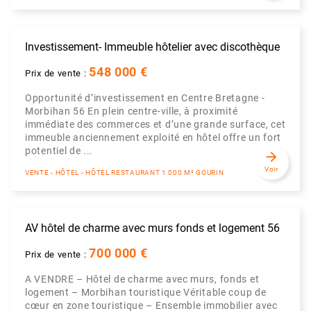
Investissement- Immeuble hôtelier avec discothèque
548 000 €
Prix de vente :
Opportunité d’investissement en Centre Bretagne -
Morbihan 56 En plein centre-ville, à proximité
immédiate des commerces et d’une grande surface, cet
immeuble anciennement exploité en hôtel offre un fort
potentiel de ...
arrow_forward
Voir
VENTE - HÔTEL - HÔTEL RESTAURANT 1 000 M² GOURIN
AV hôtel de charme avec murs fonds et logement 56
700 000 €
Prix de vente :
A VENDRE – Hôtel de charme avec murs, fonds et
logement – Morbihan touristique Véritable coup de
cœur en zone touristique – Ensemble immobilier avec