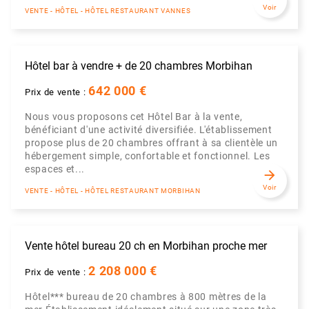
Voir
VENTE - HÔTEL - HÔTEL RESTAURANT VANNES
Hôtel bar à vendre + de 20 chambres Morbihan
642 000 €
Prix de vente :
Nous vous proposons cet Hôtel Bar à la vente,
bénéficiant d'une activité diversifiée. L'établissement
propose plus de 20 chambres offrant à sa clientèle un
hébergement simple, confortable et fonctionnel. Les
espaces et...
arrow_forward
Voir
VENTE - HÔTEL - HÔTEL RESTAURANT MORBIHAN
Vente hôtel bureau 20 ch en Morbihan proche mer
2 208 000 €
Prix de vente :
Hôtel*** bureau de 20 chambres à 800 mètres de la