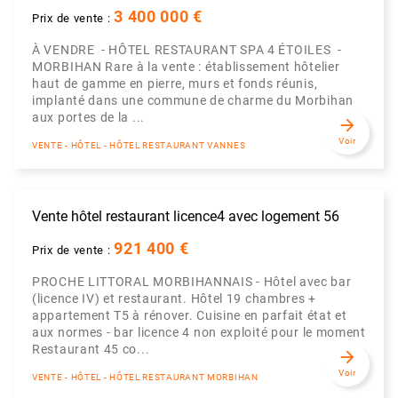
3 400 000 €
Prix de vente :
À VENDRE - HÔTEL RESTAURANT SPA 4 ÉTOILES -
MORBIHAN Rare à la vente : établissement hôtelier
haut de gamme en pierre, murs et fonds réunis,
implanté dans une commune de charme du Morbihan
aux portes de la ...
arrow_forward
Voir
VENTE - HÔTEL - HÔTEL RESTAURANT VANNES
Vente hôtel restaurant licence4 avec logement 56
921 400 €
Prix de vente :
PROCHE LITTORAL MORBIHANNAIS - Hôtel avec bar
(licence IV) et restaurant. Hôtel 19 chambres +
appartement T5 à rénover. Cuisine en parfait état et
aux normes - bar licence 4 non exploité pour le moment
Restaurant 45 co...
arrow_forward
Voir
VENTE - HÔTEL - HÔTEL RESTAURANT MORBIHAN