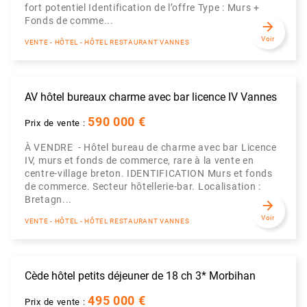
fort potentiel Identification de l’offre Type : Murs +
Fonds de comme...
arrow_forward
Voir
VENTE - HÔTEL - HÔTEL RESTAURANT VANNES
AV hôtel bureaux charme avec bar licence IV Vannes
590 000 €
Prix de vente :
À VENDRE - Hôtel bureau de charme avec bar Licence
IV, murs et fonds de commerce, rare à la vente en
centre-village breton. IDENTIFICATION Murs et fonds
de commerce. Secteur hôtellerie-bar. Localisation :
Bretagn...
arrow_forward
Voir
VENTE - HÔTEL - HÔTEL RESTAURANT VANNES
Cède hôtel petits déjeuner de 18 ch 3* Morbihan
495 000 €
Prix de vente :