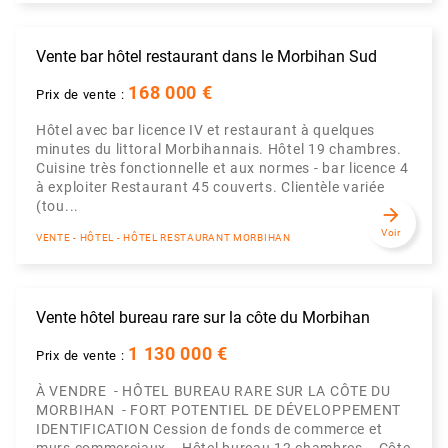
Vente bar hôtel restaurant dans le Morbihan Sud
168 000 €
Prix de vente :
Hôtel avec bar licence IV et restaurant à quelques
minutes du littoral Morbihannais. Hôtel 19 chambres.
Cuisine très fonctionnelle et aux normes - bar licence 4
à exploiter Restaurant 45 couverts. Clientèle variée
(tou...
arrow_forward
Voir
VENTE - HÔTEL - HÔTEL RESTAURANT MORBIHAN
Vente hôtel bureau rare sur la côte du Morbihan
1 130 000 €
Prix de vente :
À VENDRE - HÔTEL BUREAU RARE SUR LA CÔTE DU
MORBIHAN - FORT POTENTIEL DE DÉVELOPPEMENT
IDENTIFICATION Cession de fonds de commerce et