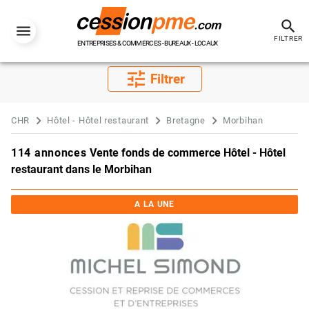
search
FILTRER
ENTREPRISES & COMMERCES - BUREAUX - LOCAUX
tune
Filtrer
CHR
Hôtel - Hôtel restaurant
Bretagne
Morbihan
114 annonces
Vente fonds de commerce Hôtel - Hôtel
restaurant dans le Morbihan
A LA UNE