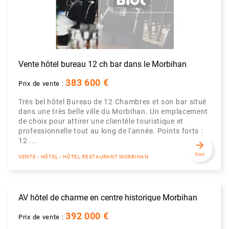
Vente hôtel bureau 12 ch bar dans le Morbihan
383 600 €
Prix de vente :
Très bel hôtel Bureau de 12 Chambres et son bar situé
dans une très belle ville du Morbihan. Un emplacement
de choix pour attirer une clientèle touristique et
professionnelle tout au long de l'année. Points forts :
12 ...
arrow_forward
Voir
VENTE - HÔTEL - HÔTEL RESTAURANT MORBIHAN
AV hôtel de charme en centre historique Morbihan
392 000 €
Prix de vente :