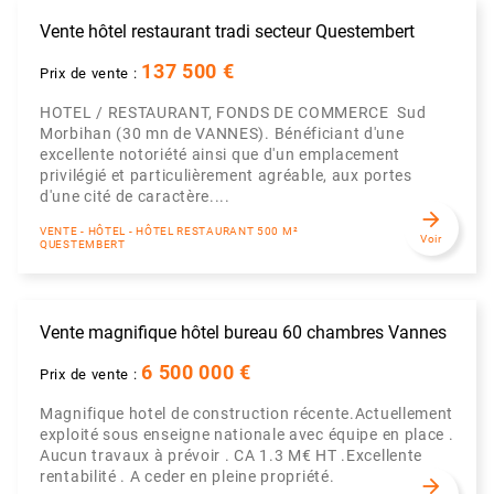
Vente hôtel restaurant tradi secteur Questembert
137 500 €
Prix de vente :
HOTEL / RESTAURANT, FONDS DE COMMERCE Sud
Morbihan (30 mn de VANNES). Bénéficiant d'une
excellente notoriété ainsi que d'un emplacement
privilégié et particulièrement agréable, aux portes
d'une cité de caractère....
arrow_forward
VENTE - HÔTEL - HÔTEL RESTAURANT 500 M²
Voir
QUESTEMBERT
Vente magnifique hôtel bureau 60 chambres Vannes
6 500 000 €
Prix de vente :
Magnifique hotel de construction récente.Actuellement
exploité sous enseigne nationale avec équipe en place .
Aucun travaux à prévoir . CA 1.3 M€ HT .Excellente
rentabilité . A ceder en pleine propriété.
arrow_forward