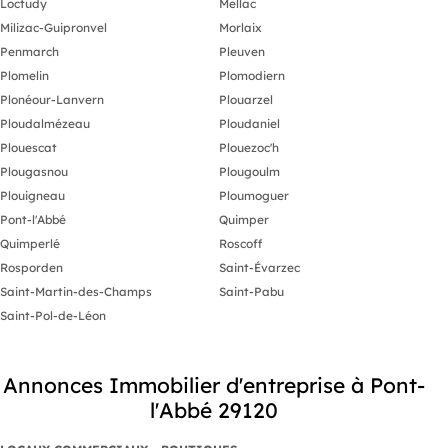
Loctudy
Mellac
Milizac-Guipronvel
Morlaix
Penmarch
Pleuven
Plomelin
Plomodiern
Plonéour-Lanvern
Plouarzel
Ploudalmézeau
Ploudaniel
Plouescat
Plouezoc'h
Plougasnou
Plougoulm
Plouigneau
Ploumoguer
Pont-l'Abbé
Quimper
Quimperlé
Roscoff
Rosporden
Saint-Évarzec
Saint-Martin-des-Champs
Saint-Pabu
Saint-Pol-de-Léon
Annonces Immobilier d'entreprise à Pont-
l'Abbé 29120