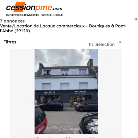
Menu
3
7 annonces
Vente/Location de Locaux commerciaux - Boutiques à Pont-
l'Abbé (29120)
Filtres
Tri :
Sélection