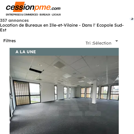
Menu
3
357 annonces
Location de Bureaux en Ille-et-Vilaine - Dans l' Ecopole Sud-
Est
Filtres
Tri :
Sélection
A LA UNE