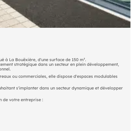
tué à La Bouëxière, d'une surface de 150 m².
ement stratégique dans un secteur en plein développement,
onnel.
 bureaux ou commerciales, elle dispose d'espaces modulables
ouhaitant s'implanter dans un secteur dynamique et développer
 de votre entreprise :