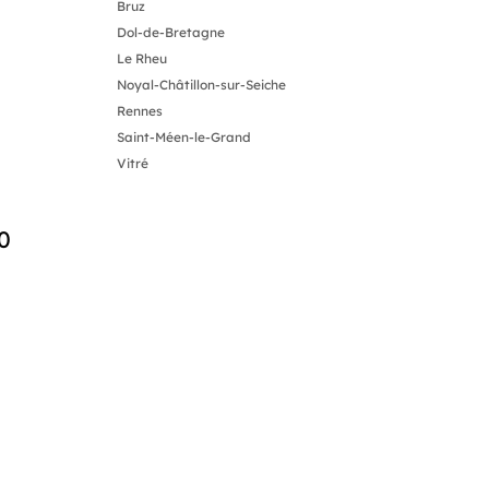
Bruz
Dol-de-Bretagne
Le Rheu
Noyal-Châtillon-sur-Seiche
Rennes
Saint-Méen-le-Grand
Vitré
0