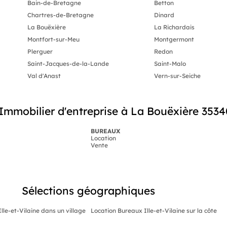
Bain-de-Bretagne
Betton
Chartres-de-Bretagne
Dinard
La Bouëxière
La Richardais
Montfort-sur-Meu
Montgermont
Plerguer
Redon
Saint-Jacques-de-la-Lande
Saint-Malo
Val d'Anast
Vern-sur-Seiche
mmobilier d'entreprise à La Bouëxière 3534
BUREAUX
Location
Vente
Sélections géographiques
lle-et-Vilaine dans un village
Location Bureaux Ille-et-Vilaine sur la côte