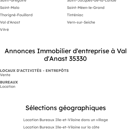
Saint-Grégoire
Saint-Jacques-de-la-Lande
Saint-Malo
Saint-Méen-le-Grand
Thorigné-Fouillard
Tinténiac
Val d'Anast
Vern-sur-Seiche
Vitré
Annonces Immobilier d'entreprise à Val
d'Anast 35330
LOCAUX D'ACTIVITÉS - ENTREPÔTS
Vente
BUREAUX
Location
Sélections géographiques
Location Bureaux Ille-et-Vilaine dans un village
Location Bureaux Ille-et-Vilaine sur la côte