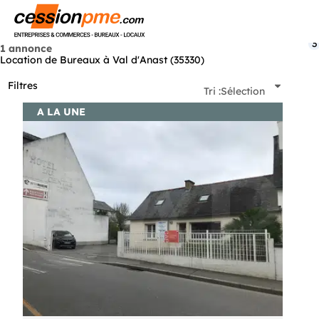
Menu
3
1 annonce
Location de Bureaux à Val d'Anast (35330)
Filtres
Tri :
Sélection
A LA UNE