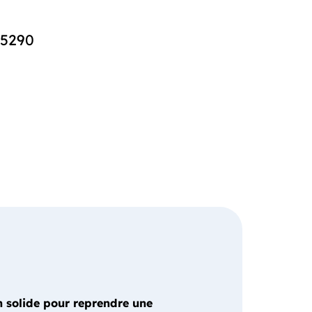
35290
 solide pour reprendre une