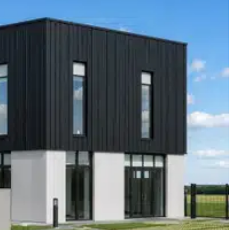
e de location de BUREAUX à Vitré.