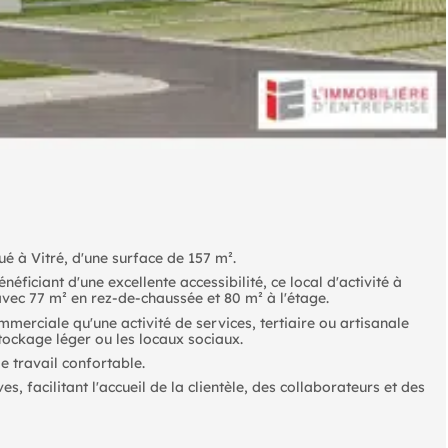
ué à Vitré, d'une surface de 157 m².
iciant d'une excellente accessibilité, ce local d'activité à
vec 77 m² en rez-de-chaussée et 80 m² à l'étage.
mmerciale qu'une activité de services, tertiaire ou artisanale
 stockage léger ou les locaux sociaux.
e travail confortable.
, facilitant l'accueil de la clientèle, des collaborateurs et des