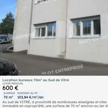
Location bureaux 70m² au Sud de Vitré
LOYER MENSUEL
600 €
SURFACE
MONTANT AU M²
70 m²
102,84 €/m²/an
Au sud de VITRÉ, à proximité de nombreuses enseignes et sites 
immeuble en copropriété, une surface de 70 m² environ au 1er 