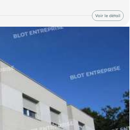
Voir le détail
aces de parking privatives