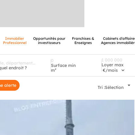
Immobilier
Opportunités pour
Franchises &
Cabinets d'affaire
Professionnel
investisseurs
Enseignes
Agences immobilièr
Loyer max
Surface min
quel endroit ?
m²
e alerte
Tri :
Sélection