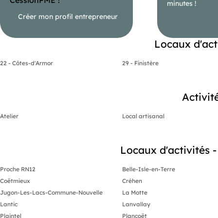
minutes !
Créer mon profil entrepreneur
Locaux d'act
22 - Côtes-d'Armor
29 - Finistère
Activit
Atelier
Local artisanal
Locaux d'activités -
Proche RN12
Belle-Isle-en-Terre
Coëtmieux
Créhen
Jugon-Les-Lacs-Commune-Nouvelle
La Motte
Lantic
Lanvallay
Plaintel
Plancoët