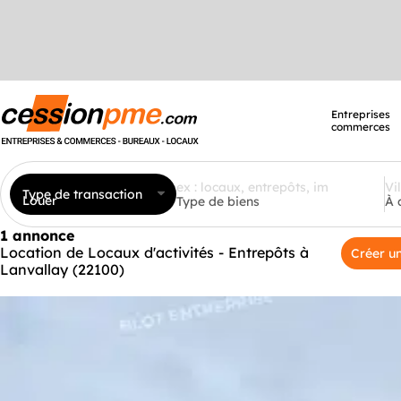
Entreprises
commerces
Type de transaction
Louer
Type de biens
À 
1 annonce
Location de Locaux d'activités - Entrepôts à
Créer un
Lanvallay (22100)