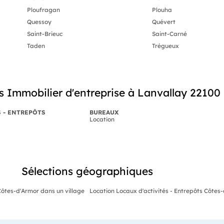
Ploufragan
Plouha
Quessoy
Quévert
Saint-Brieuc
Saint-Carné
Taden
Trégueux
 Immobilier d'entreprise à Lanvallay 22100
S - ENTREPÔTS
BUREAUX
Location
Sélections géographiques
Côtes-d'Armor dans un village
Location Locaux d'activités - Entrepôts Côtes-