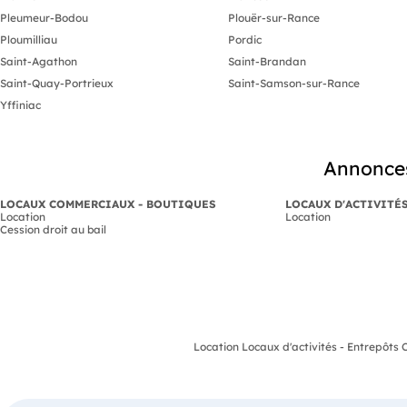
Pleumeur-Bodou
Plouër-sur-Rance
Ploumilliau
Pordic
Saint-Agathon
Saint-Brandan
Saint-Quay-Portrieux
Saint-Samson-sur-Rance
Yffiniac
Annonces
LOCAUX COMMERCIAUX - BOUTIQUES
LOCAUX D'ACTIVITÉ
Location
Location
Cession droit au bail
Location Locaux d'activités - Entrepôts 