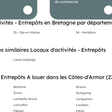
de commerce.
ivités - Entrepôts en Bretagne par départem
35 - Ille-et-Vilaine
56 - Morbihan
és similaires Locaux d'activités - Entrepôts
Local stockage
 Entrepôts A louer dans les Côtes-d'Armor (22
Bréhand
Broons
Évran
Guingamp
Lamballe-Armor
Languenan
Lanvollon
Loudéac
Plémet
Plérin