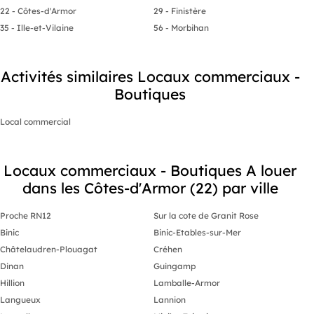
22 - Côtes-d'Armor
29 - Finistère
35 - Ille-et-Vilaine
56 - Morbihan
Activités similaires Locaux commerciaux -
Boutiques
Local commercial
Locaux commerciaux - Boutiques A louer
dans les Côtes-d'Armor (22) par ville
Proche RN12
Sur la cote de Granit Rose
Binic
Binic-Etables-sur-Mer
Châtelaudren-Plouagat
Créhen
Dinan
Guingamp
Hillion
Lamballe-Armor
Langueux
Lannion