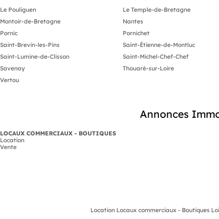
Le Pouliguen
Le Temple-de-Bretagne
Montoir-de-Bretagne
Nantes
Pornic
Pornichet
Saint-Brevin-les-Pins
Saint-Étienne-de-Montluc
Saint-Lumine-de-Clisson
Saint-Michel-Chef-Chef
Savenay
Thouaré-sur-Loire
Vertou
Annonces Immob
LOCAUX COMMERCIAUX - BOUTIQUES
Location
Vente
Location Locaux commerciaux - Boutiques Loi