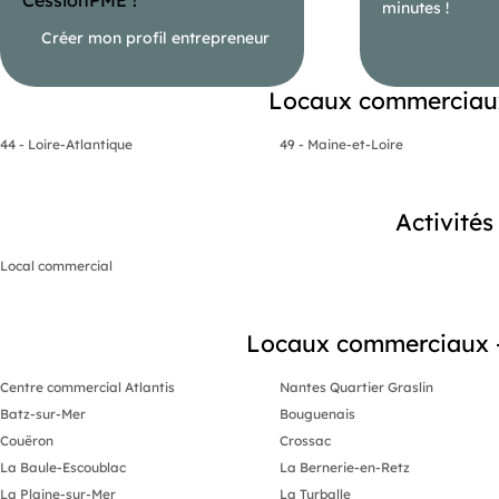
minutes !
Créer mon profil entrepreneur
Locaux commerciaux 
44 - Loire-Atlantique
49 - Maine-et-Loire
Activité
Local commercial
Locaux commerciaux - B
Centre commercial Atlantis
Nantes Quartier Graslin
Batz-sur-Mer
Bouguenais
Couëron
Crossac
La Baule-Escoublac
La Bernerie-en-Retz
La Plaine-sur-Mer
La Turballe