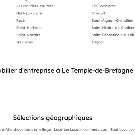
Les Moutiers-en-Retz
Les Sorinières
Nort-sur-Erdre
Orvault
Rezé
Saint-Aignan-Grandlieu
Saint-Herblain
Saint-Hilaire-de-Chaléo
Saint-Nazaire
Saint-Sébastien-sur-Loir
Treillières
Trignac
ilier d'entreprise à Le Temple-de-Bretagne
Sélections géographiques
re-Atlantique dans un village
Location Locaux commerciaux - Boutiques Loire