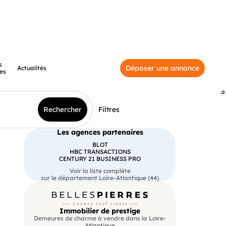
s
Déposer une annonce
Actualités
es
3
Rechercher
Filtres
Les agences partenaires
BLOT
HBC TRANSACTIONS
CENTURY 21 BUSINESS PRO
Voir la liste complète
sur le département Loire-Atlantique (44)
Immobilier de prestige
Demeures de charme à vendre dans la Loire-
Atlantique