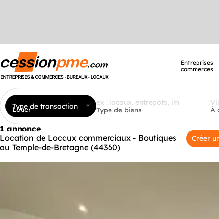
Entreprises
commerces
Type de transaction
Louer
Type de biens
À 
1 annonce
Location de Locaux commerciaux - Boutiques
Créer un
au Temple-de-Bretagne (44360)