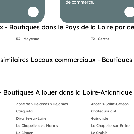
de commerce.
- Boutiques dans le Pays de la Loire par d
53 - Mayenne
72 - Sarthe
s similaires Locaux commerciaux - Boutiques
outiques A louer dans la Loire-Atlantique (
Zone de Villejames Villejames
Ancenis-Saint-Géréon
Carquefou
Châteaubriant
Divatte-sur-Loire
Guérande
La Chapelle-des-Marais
La Chapelle-sur-Erdre
Le Bignon
Le Croisic