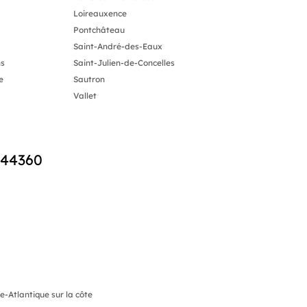
Loireauxence
Pontchâteau
Saint-André-des-Eaux
ns
Saint-Julien-de-Concelles
e
Sautron
Vallet
 44360
-Atlantique sur la côte