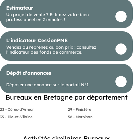
Estimateur
Un projet de vente ? Estimez votre bien
professionnel en 2 minutes !
L'indicateur CessionPME
Vendez ou reprenez au bon prix : consultez
l’indicateur des fonds de commerce.
Dépôt d'annonces
Déposer une annonce sur le portail N°1
Bureaux en Bretagne par département
22 - Côtes-d'Armor
29 - Finistère
35 - Ille-et-Vilaine
56 - Morbihan
Activités similaires Bureaux