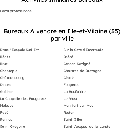
Local professionnel
Bureaux A vendre en Ille-et-Vilaine (35)
par ville
Dans l' Ecopole Sud-Est
Sur la Cote d Emeraude
Bédée
Brécé
Bruz
Cesson-Sévigné
Chantepie
Chartres-de-Bretagne
Châteaubourg
Cintré
Dinard
Fougères
Guichen
La Bouëxière
La Chapelle-des-Fougeretz
Le Rheu
Melesse
Montfort-sur-Meu
Pacé
Redon
Rennes
Saint-Gilles
Saint-Grégoire
Saint-Jacques-de-la-Lande