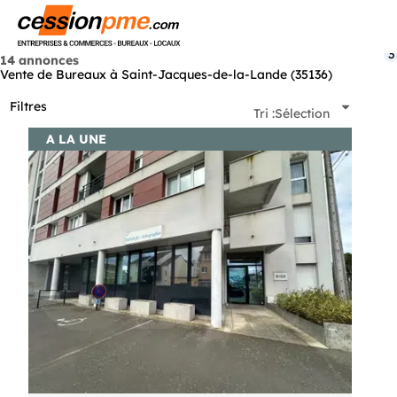
Menu
3
14 annonces
Vente de Bureaux à Saint-Jacques-de-la-Lande (35136)
Filtres
Tri :
Sélection
A LA UNE