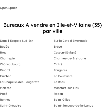
Open Space
Bureaux A vendre en Ille-et-Vilaine (35)
par ville
Dans l' Ecopole Sud-Est
Sur la Cote d Emeraude
Bédée
Brécé
Bruz
Cesson-Sévigné
Chantepie
Chartres-de-Bretagne
Châteaubourg
Cintré
Dinard
Fougères
Guichen
La Bouëxière
La Chapelle-des-Fougeretz
Le Rheu
Melesse
Montfort-sur-Meu
Pacé
Redon
Rennes
Saint-Gilles
Saint-Grégoire
Saint-Jacques-de-la-Lande