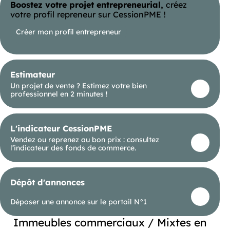
Boostez votre projet entrepreneurial,
créez
DPE En cours
votre profil repreneur sur CessionPME !
Créer mon profil entrepreneur
Estimateur
Un projet de vente ? Estimez votre bien
professionnel en 2 minutes !
L'indicateur CessionPME
Vendez ou reprenez au bon prix : consultez
l’indicateur des fonds de commerce.
Dépôt d'annonces
Déposer une annonce sur le portail N°1
Immeubles commerciaux / Mixtes en