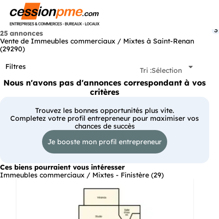
Menu
3
25 annonces
Vente de Immeubles commerciaux / Mixtes à Saint-Renan
(29290)
Filtres
Tri :
Sélection
Nous n'avons pas d'annonces correspondant à vos
critères
Trouvez les bonnes opportunités plus vite.
Completez votre profil entrepreneur pour maximiser vos
chances de succès
Je booste mon profil entrepreneur
Ces biens pourraient vous intéresser
Immeubles commerciaux / Mixtes - Finistère (29)