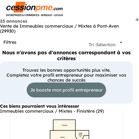
Menu
3
25 annonces
Vente de Immeubles commerciaux / Mixtes à Pont-Aven
(29930)
Filtres
Tri :
Sélection
Nous n'avons pas d'annonces correspondant à vos
critères
Trouvez les bonnes opportunités plus vite.
Completez votre profil entrepreneur pour maximiser vos
chances de succès
Je booste mon profil entrepreneur
Ces biens pourraient vous intéresser
Immeubles commerciaux / Mixtes - Finistère (29)