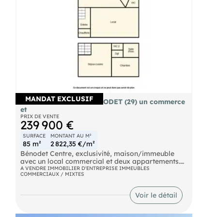
MANDAT EXCLUSIF
Immeuble à vendre BENODET (29) un commerce
et
PRIX DE VENTE
239 900 €
SURFACE
MONTANT AU M²
85 m²
2 822,35 €/m²
Bénodet Centre, exclusivité, maison/immeuble
avec un local commercial et deux appartements.
Agencement très modulable.
A VENDRE IMMOBILIER D'ENTREPRISE IMMEUBLES
COMMERCIAUX / MIXTES
Le local commercial est actuellement loué pour
731,23 € par mois (fermeture pour départ en
retraite dans un futur proche). Les deux
Voir le détail
appartements sont vacants, libres de locataires.
Cette maison en pierre, datant de 1960, comprend
une extension en parpaing dans laquelle il y a un