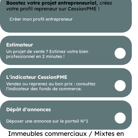
Boostez votre projet entrepreneurial,
créez
DPE En cours
votre profil repreneur sur CessionPME !
Créer mon profil entrepreneur
Estimateur
Un projet de vente ? Estimez votre bien
professionnel en 2 minutes !
L'indicateur CessionPME
Vendez ou reprenez au bon prix : consultez
l’indicateur des fonds de commerce.
Dépôt d'annonces
Déposer une annonce sur le portail N°1
Immeubles commerciaux / Mixtes en