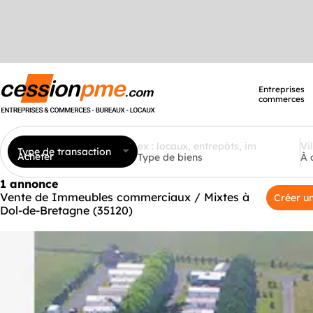
Entreprises
commerces
Type de transaction
Acheter
Type de biens
À 
1 annonce
Vente de Immeubles commerciaux / Mixtes à
Créer un
Dol-de-Bretagne (35120)