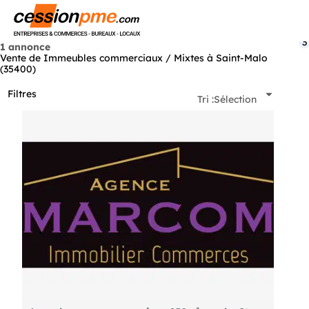
Menu
3
1 annonce
Vente de Immeubles commerciaux / Mixtes à Saint-Malo
(35400)
Filtres
Tri :
Sélection