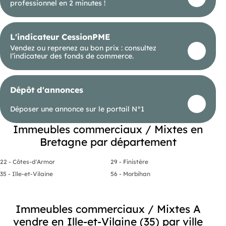
professionnel en 2 minutes !
L'indicateur CessionPME
Vendez ou reprenez au bon prix : consultez
l’indicateur des fonds de commerce.
Dépôt d'annonces
Déposer une annonce sur le portail N°1
Immeubles commerciaux / Mixtes en
Bretagne par département
22 - Côtes-d'Armor
29 - Finistère
35 - Ille-et-Vilaine
56 - Morbihan
Immeubles commerciaux / Mixtes A
vendre en Ille-et-Vilaine (35) par ville