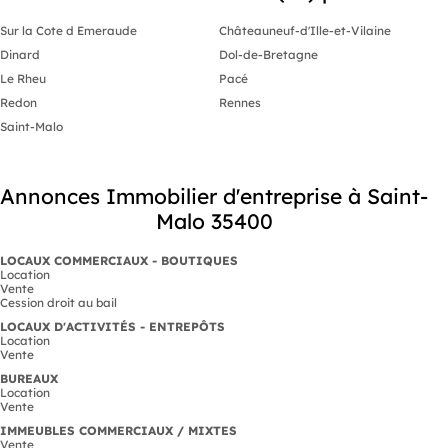
Sur la Cote d Emeraude
Châteauneuf-d'Ille-et-Vilaine
Dinard
Dol-de-Bretagne
Le Rheu
Pacé
Redon
Rennes
Saint-Malo
Annonces Immobilier d'entreprise à Saint-
Malo 35400
LOCAUX COMMERCIAUX - BOUTIQUES
Location
Vente
Cession droit au bail
LOCAUX D'ACTIVITÉS - ENTREPÔTS
Location
Vente
BUREAUX
Location
Vente
IMMEUBLES COMMERCIAUX / MIXTES
Vente