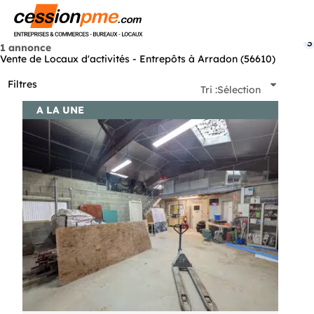
Menu
3
1 annonce
Vente de Locaux d'activités - Entrepôts à Arradon (56610)
Filtres
Tri :
Sélection
A LA UNE