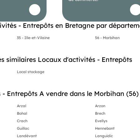
ivités - Entrepôts en Bretagne par départem
35 - Ille-et-Vilaine
56 - Morbihan
és similaires Locaux d'activités - Entrepôts
Local stockage
 - Entrepôts A vendre dans le Morbihan (56) 
Arzal
Arzon
Bohal
Brech
Crach
Evellys
Guillac
Hennebont
Landévant
Languidic