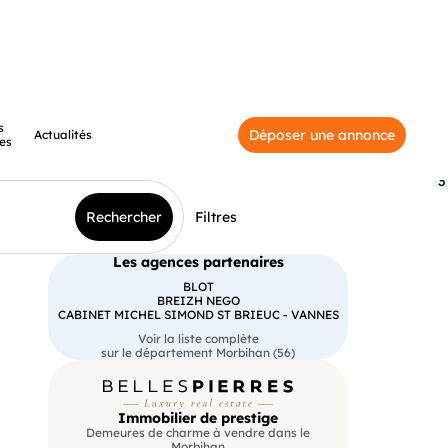
s
Déposer une annonce
Actualités
es
3
Rechercher
Filtres
Les agences partenaires
BLOT
BREIZH NEGO
CABINET MICHEL SIMOND ST BRIEUC - VANNES
Voir la liste complète
sur le département Morbihan (56)
Immobilier de prestige
Demeures de charme à vendre dans le
Morbihan