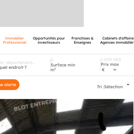
Immobilier
Opportunités pour
Franchises &
Cabinets d'affaire
Professionnel
investisseurs
Enseignes
Agences immobilièr
Prix max
Surface min
quel endroit ?
m²
e alerte
Tri :
Sélection