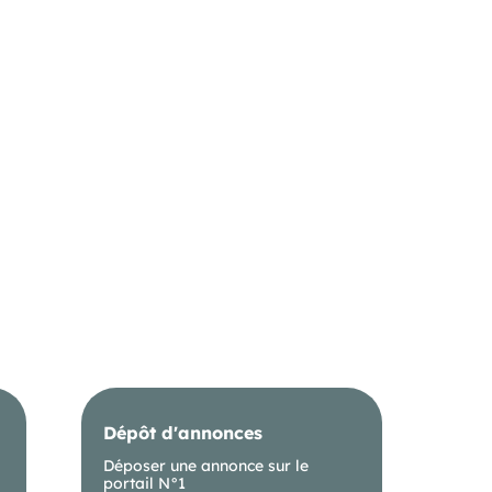
Dépôt d'annonces
Déposer une annonce sur le
portail N°1