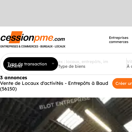
Entreprises
commerces
Type de transaction
Acheter
Type de biens
À 
3 annonces
Vente de Locaux d'activités - Entrepôts à Baud
Créer un
(56150)