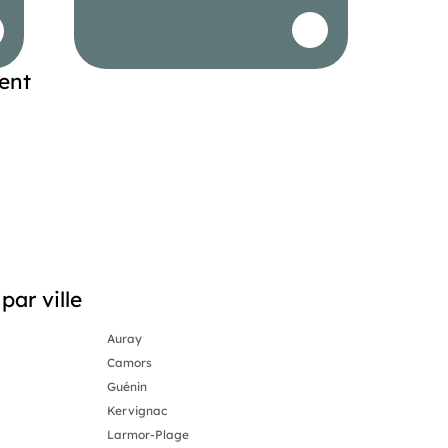
ent
par ville
Auray
Camors
Guénin
Kervignac
Larmor-Plage