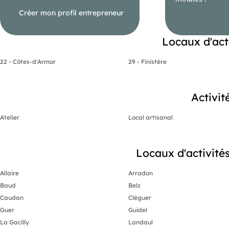
Créer mon profil entrepreneur
Locaux d'act
22 - Côtes-d'Armor
29 - Finistère
Activit
Atelier
Local artisanal
Locaux d'activités
Allaire
Arradon
Baud
Belz
Caudan
Cléguer
Guer
Guidel
La Gacilly
Landaul