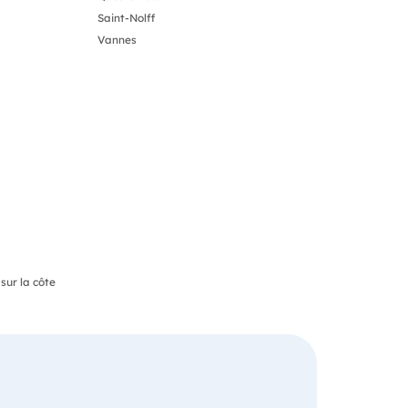
Saint-Nolff
Vannes
sur la côte