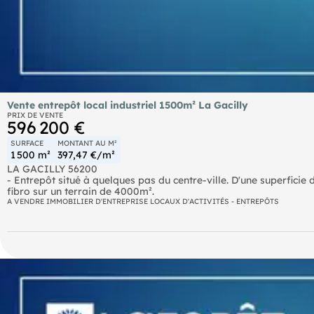
Vente entrepôt local industriel 1500m² La Gacilly
PRIX DE VENTE
596 200 €
SURFACE
MONTANT AU M²
1 500 m²
397,47 €/m²
LA GACILLY 56200
- Entrepôt situé à quelques pas du centre-ville. D'une superficie 
fibro sur un terrain de 4000m².
A VENDRE IMMOBILIER D'ENTREPRISE LOCAUX D'ACTIVITÉS - ENTREPÔTS