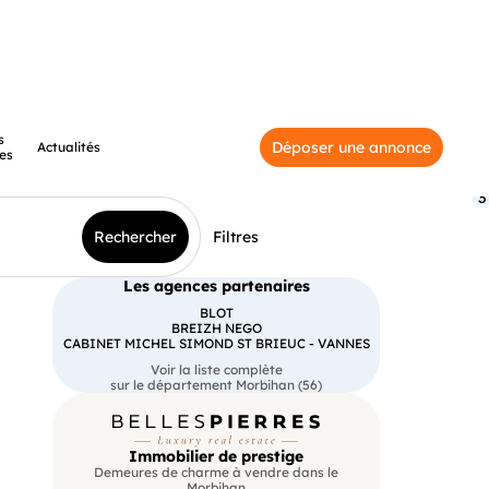
s
Déposer une annonce
Actualités
es
3
Rechercher
Filtres
Les agences partenaires
BLOT
BREIZH NEGO
CABINET MICHEL SIMOND ST BRIEUC - VANNES
Voir la liste complète
sur le département Morbihan (56)
Immobilier de prestige
Demeures de charme à vendre dans le
Morbihan