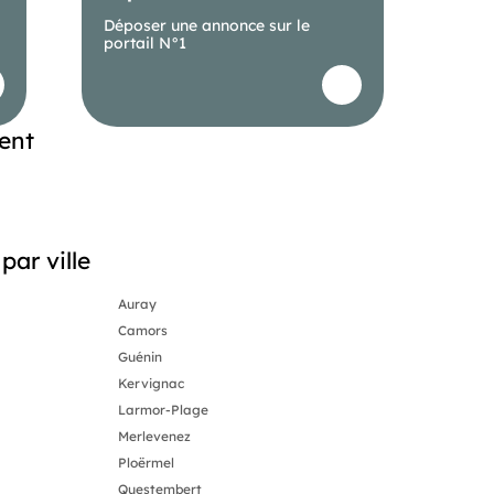
Déposer une annonce sur le
portail N°1
ent
par ville
Auray
Camors
Guénin
Kervignac
Larmor-Plage
Merlevenez
Ploërmel
Questembert