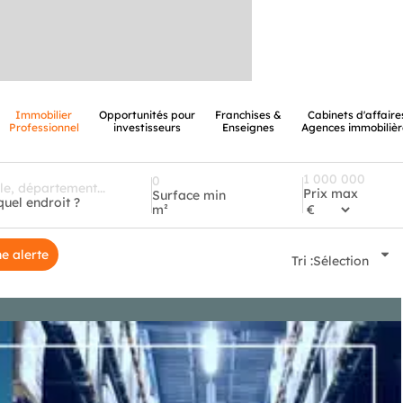
Immobilier
Opportunités pour
Franchises &
Cabinets d'affaire
Professionnel
investisseurs
Enseignes
Agences immobilièr
Prix max
Surface min
quel endroit ?
m²
e alerte
Tri :
Sélection