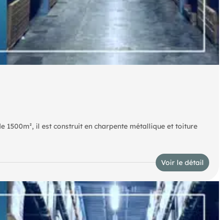
de 1500m², il est construit en charpente métallique et toiture
Voir le détail