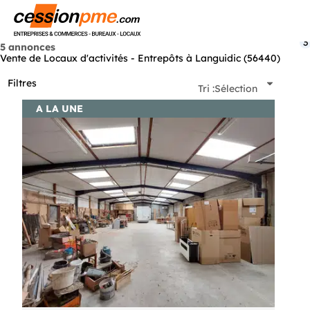
Menu
3
5 annonces
Vente de Locaux d'activités - Entrepôts à Languidic (56440)
Filtres
Tri :
Sélection
A LA UNE