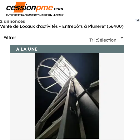
Menu
3
2 annonces
Vente de Locaux d'activités - Entrepôts à Pluneret (56400)
Filtres
Tri :
Sélection
A LA UNE