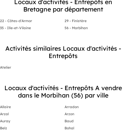
Locaux d'activités - Entrepôts en
Bretagne par département
22 - Côtes-d'Armor
29 - Finistère
35 - Ille-et-Vilaine
56 - Morbihan
Activités similaires Locaux d'activités -
Entrepôts
Atelier
Locaux d'activités - Entrepôts A vendre
dans le Morbihan (56) par ville
Allaire
Arradon
Arzal
Arzon
Auray
Baud
Belz
Bohal