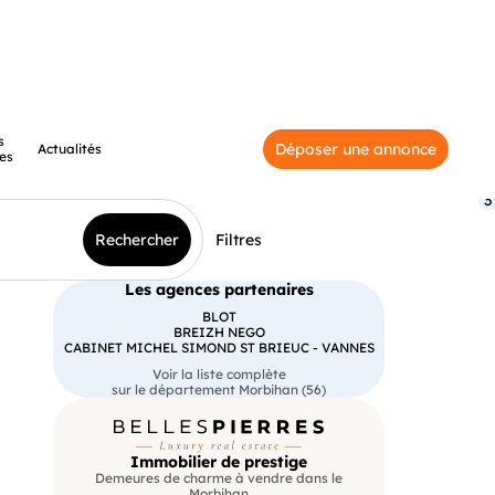
s
Déposer une annonce
Actualités
es
3
Rechercher
Filtres
Les agences partenaires
BLOT
BREIZH NEGO
CABINET MICHEL SIMOND ST BRIEUC - VANNES
Voir la liste complète
sur le département Morbihan (56)
Immobilier de prestige
Demeures de charme à vendre dans le
Morbihan