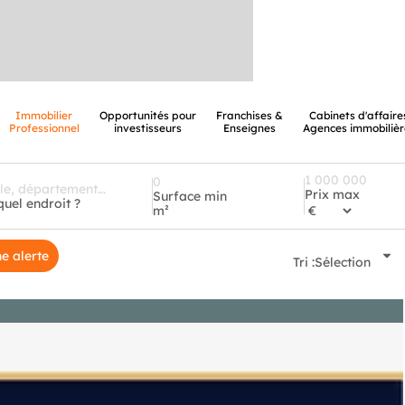
Immobilier
Opportunités pour
Franchises &
Cabinets d'affaire
Professionnel
investisseurs
Enseignes
Agences immobilièr
Prix max
Surface min
quel endroit ?
m²
e alerte
Tri :
Sélection