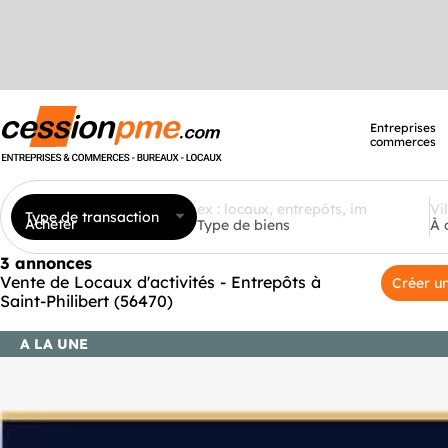
Entreprises
commerces
Type de transaction
Acheter
Type de biens
À 
3 annonces
Vente de Locaux d'activités - Entrepôts à
Créer un
Saint-Philibert (56470)
A LA UNE